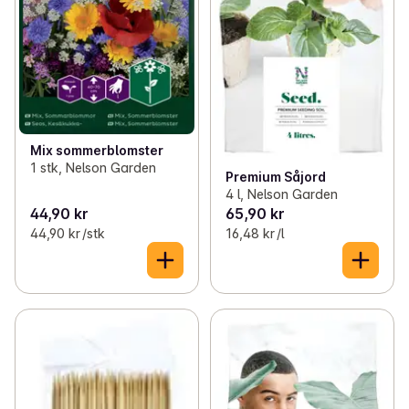
Mix sommerblomster
1 stk, Nelson Garden
Premium Såjord
4 l, Nelson Garden
44,90 kr
65,90 kr
44,90 kr /stk
16,48 kr /l