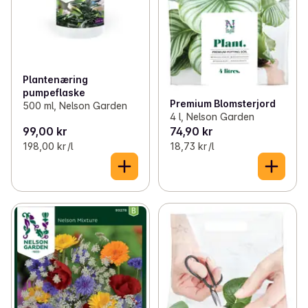
Plantenæring
pumpeflaske
Premium Blomsterjord
500 ml, Nelson Garden
4 l, Nelson Garden
99,00 kr
74,90 kr
198,00 kr /l
18,73 kr /l