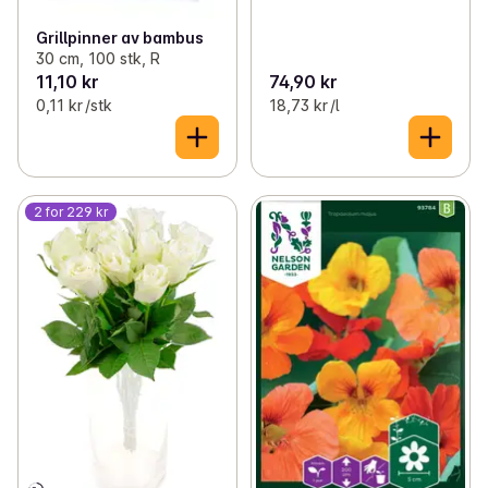
Grillpinner av bambus
30 cm, 100 stk, R
11,10 kr
74,90 kr
0,11 kr /stk
18,73 kr /l
2 for 229 kr