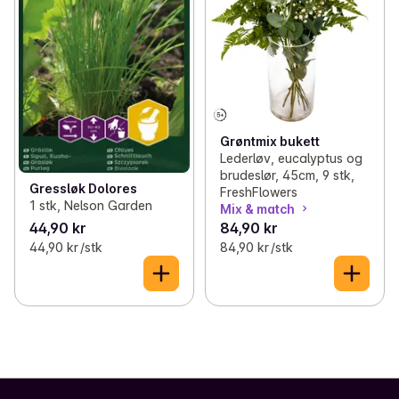
Grøntmix bukett
Lederløv, eucalyptus og
brudeslør, 45cm, 9 stk,
Gressløk Dolores
FreshFlowers
1 stk, Nelson Garden
Mix & match
44,90 kr
84,90 kr
44,90 kr /stk
84,90 kr /stk