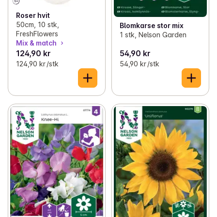
Roser hvit
50cm, 10 stk,
Blomkarse stor mix
FreshFlowers
1 stk, Nelson Garden
Mix & match
124,90 kr
54,90 kr
124,90 kr /stk
54,90 kr /stk