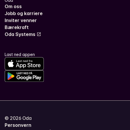
Oda
Om oss
Jobb og karriere
Inviter venner
Bærekraft
Oda Systems
Last ned appen
©
2026
Oda
Personvern