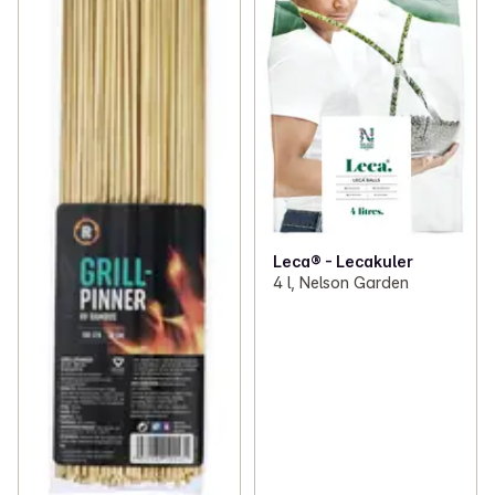
Leca® - Lecakuler
4 l, Nelson Garden