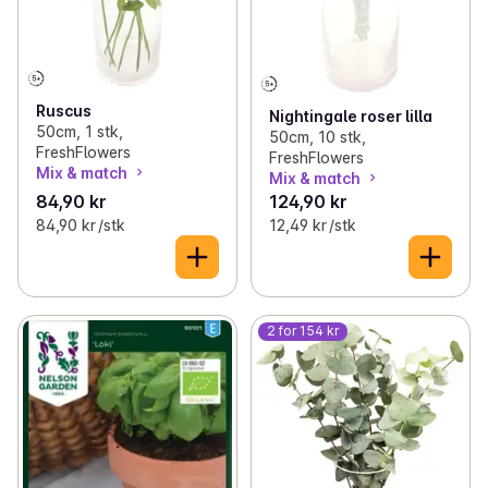
Ruscus
Nightingale roser lilla
50cm, 1 stk,
50cm, 10 stk,
FreshFlowers
FreshFlowers
Mix & match
Mix & match
84,90 kr
124,90 kr
84,90 kr /stk
12,49 kr /stk
2 for 154 kr