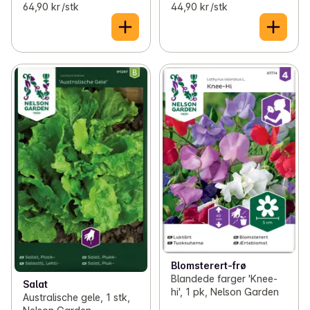
64,90 kr /stk
44,90 kr /stk
Blomsterert-frø
Blandede farger 'Knee-
Salat
hi', 1 pk, Nelson Garden
Australische gele, 1 stk,