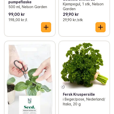
pumpeflaske
Kjempegul, 1 stk, Nelson
500 ml, Nelson Garden
Garden
99,00 kr
29,90 kr
198,00 kr /l
29,90 kr /stk
Fersk Kruspersille
i Beger/pose, Nederland/
Italia, 20 g