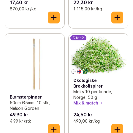
17,40 kr
22,30 kr
870,00 kr /kg
1 115,00 kr /kg
3 for 2
Økologiske
Brokkolispirer
Maks 10 per kunde,
Blomsterpinner
Norge, 50 g
50cm Ø5mm, 10 stk,
Mix & match
Nelson Garden
49,90 kr
24,50 kr
4,99 kr /stk
490,00 kr /kg