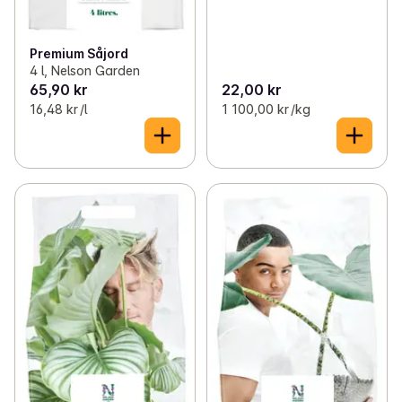
Premium Såjord
4 l, Nelson Garden
65,90 kr
22,00 kr
16,48 kr /l
1 100,00 kr /kg