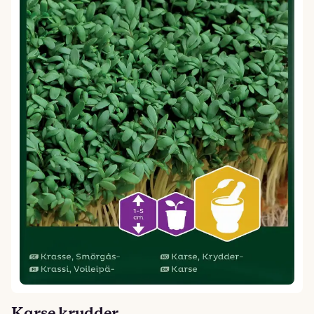
Karse krydder