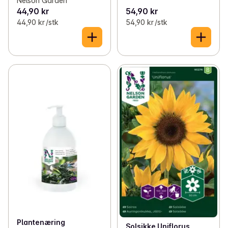
Nelson Garden
44,90 kr
54,90 kr
44,90 kr /stk
54,90 kr /stk
Plantenæring
Solsikke Uniflorus