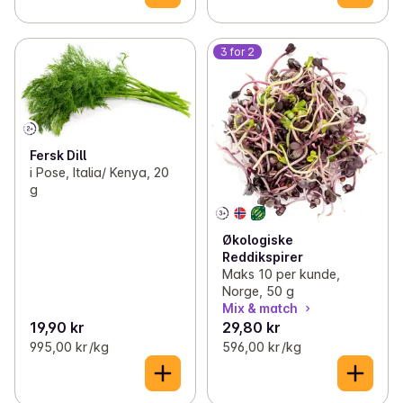
3 for 2
Fersk Dill
i Pose, Italia/ Kenya, 20
g
Økologiske
Reddikspirer
Maks 10 per kunde,
Norge, 50 g
Mix & match
19,90 kr
29,80 kr
995,00 kr /kg
596,00 kr /kg