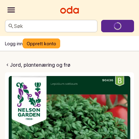
Søk
Logg inn
Opprett konto
se krydder
Jord, plantenæring og frø