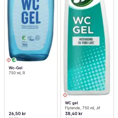
Wc-Gel
750 ml, R
WC gel
Flytende, 750 ml, Jif
26,50 kr
38,40 kr