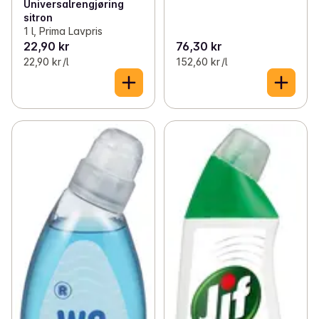
Universalrengjøring
sitron
1 l, Prima Lavpris
22,90 kr
76,30 kr
22,90 kr /l
152,60 kr /l