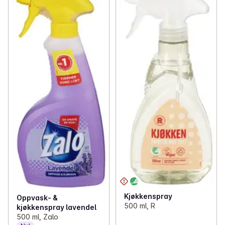
Kjøkkenspray
Oppvask- &
500 ml, R
kjøkkenspray lavendel
500 ml, Zalo