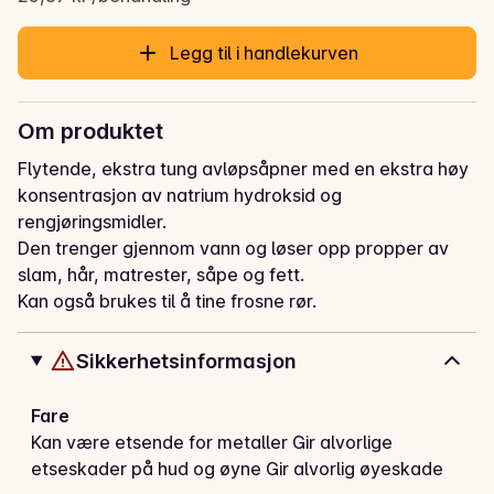
Legg til i handlekurven
Om produktet
Flytende, ekstra tung avløpsåpner med en ekstra høy 
konsentrasjon av natrium hydroksid og 
rengjøringsmidler. 

Den trenger gjennom vann og løser opp propper av 
slam, hår, matrester, såpe og fett. 

Kan også brukes til å tine frosne rør.
Sikkerhetsinformasjon
Fare
Kan være etsende for metaller Gir alvorlige
etseskader på hud og øyne Gir alvorlig øyeskade