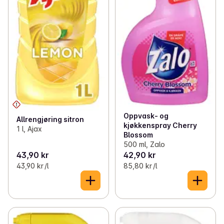
Oppvask- og
Allrengjøring sitron
kjøkkenspray Cherry
1 l, Ajax
Blossom
500 ml, Zalo
43,90 kr
42,90 kr
43,90 kr /l
85,80 kr /l