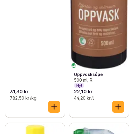
Oppvasksåpe
500 ml, R
Ny!
31,30 kr
22,10 kr
782,50 kr /kg
44,20 kr /l