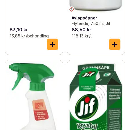
Avløpsåpner
Flytende, 750 ml, Jif
83,10 kr
88,60 kr
13,85 kr /behandling
118,13 kr /l