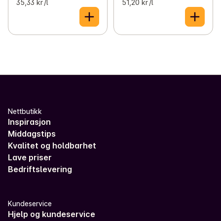
35,33 kr /l
51,20 kr /l
Nettbutikk
Inspirasjon
Middagstips
Kvalitet og holdbarhet
Lave priser
Bedriftslevering
Kundeservice
Hjelp og kundeservice