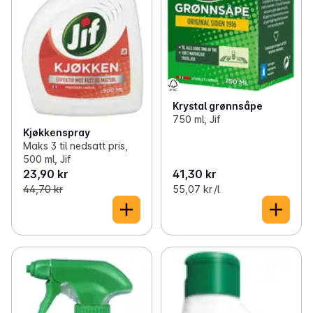
Krystal grønnsåpe
750 ml, Jif
Kjøkkenspray
Maks 3 til nedsatt pris,
500 ml, Jif
23,90 kr
41,30 kr
44,70 kr
55,07 kr /l