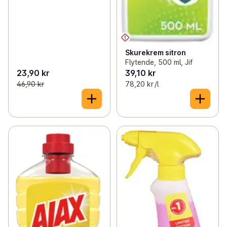
Skurekrem sitron
Flytende, 500 ml, Jif
23,90 kr
39,10 kr
46,90 kr
78,20 kr /l