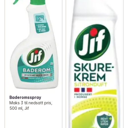
Baderomsspray
Maks 3 til nedsatt pris,
500 ml, Jif