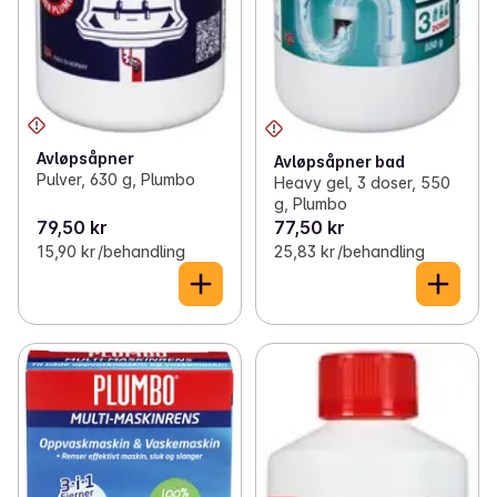
Avløpsåpner
Avløpsåpner bad
Pulver, 630 g, Plumbo
Heavy gel, 3 doser, 550
g, Plumbo
79,50 kr
77,50 kr
15,90 kr /behandling
25,83 kr /behandling