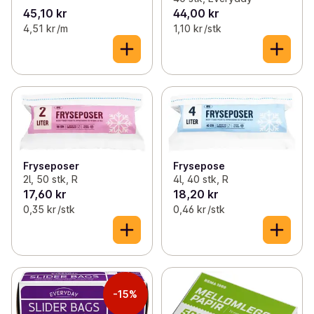
45,10 kr
44,00 kr
4,51 kr /m
1,10 kr /stk
Fryseposer
Frysepose
2l, 50 stk, R
4l, 40 stk, R
17,60 kr
18,20 kr
0,35 kr /stk
0,46 kr /stk
-15%