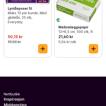
Lynlåsposer 5l
Maks 10 per kunde, Med
glidelås, 25 stk,
Everyday
Mellomleggspapir
12x8,5 cm, 500 stk, R
50,15 kr
21,60 kr
59,00 kr
0,04 kr /stk
Nettbutikk
Inspirasjon
Middagstips