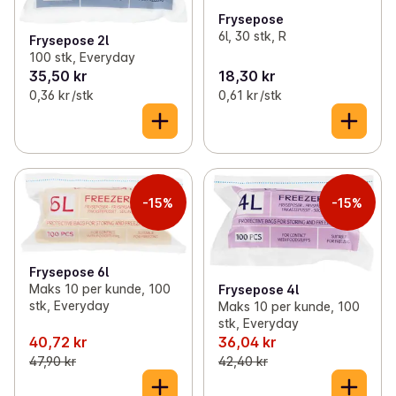
Frysepose
6l, 30 stk, R
Frysepose 2l
100 stk, Everyday
35,50 kr
18,30 kr
0,36 kr /stk
0,61 kr /stk
-15%
-15%
Frysepose 6l
Maks 10 per kunde, 100
Frysepose 4l
stk, Everyday
Maks 10 per kunde, 100
stk, Everyday
40,72 kr
36,04 kr
47,90 kr
42,40 kr