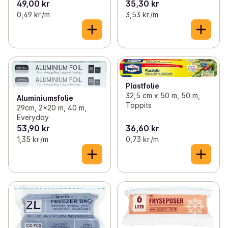
49,00 kr
35,30 kr
0,49 kr /m
3,53 kr /m
Plastfolie
32,5 cm x 50 m, 50 m,
Aluminiumsfolie
Toppits
29cm, 2x20 m, 40 m,
Everyday
53,90 kr
36,60 kr
1,35 kr /m
0,73 kr /m