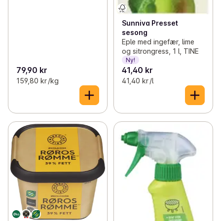
Sunniva Presset
sesong
Eple med ingefær, lime
og sitrongress, 1 l, TINE
Ny!
79,90 kr
41,40 kr
159,80 kr /kg
41,40 kr /l