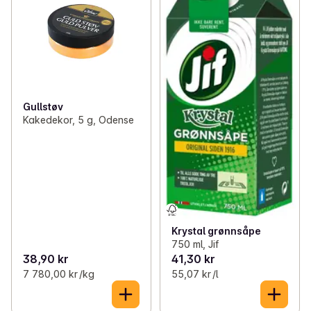
Gullstøv
Kakedekor, 5 g, Odense
Krystal grønnsåpe
750 ml, Jif
38,90 kr
41,30 kr
7 780,00 kr /kg
55,07 kr /l