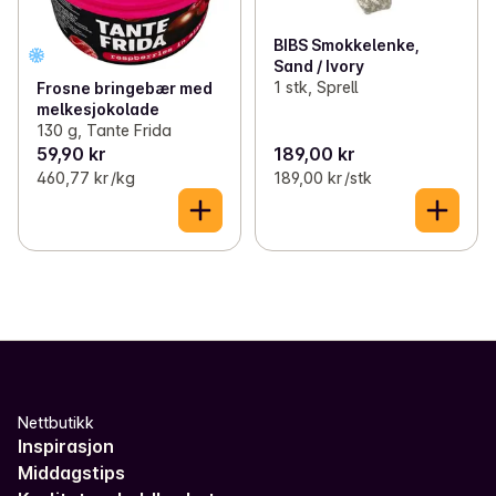
BIBS Smokkelenke,
Sand / Ivory
1 stk, Sprell
Frosne bringebær med
melkesjokolade
130 g, Tante Frida
59,90 kr
189,00 kr
460,77 kr /kg
189,00 kr /stk
Nettbutikk
Inspirasjon
Middagstips