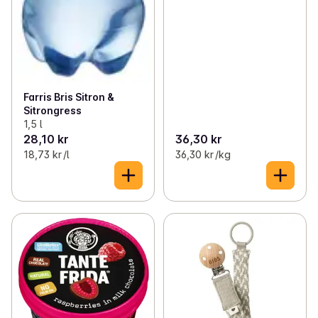
Farris Bris Sitron &
Sitrongress
1,5 l
28,10 kr
36,30 kr
18,73 kr /l
36,30 kr /kg