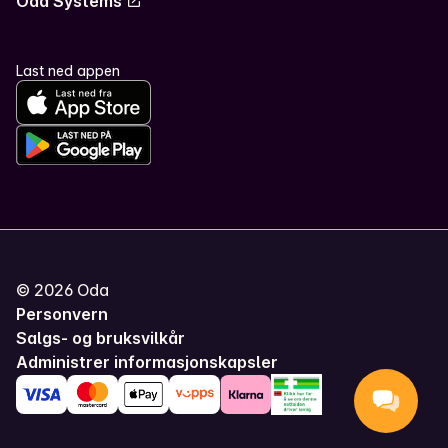
Oda Systems
Last ned appen
©
2026
Oda
Personvern
Salgs- og bruksvilkår
Administrer informasjonskapsler