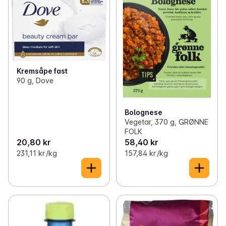
Kremsåpe fast
90 g, Dove
Bolognese
Vegetar, 370 g, GRØNNE
FOLK
20,80 kr
58,40 kr
231,11 kr /kg
157,84 kr /kg