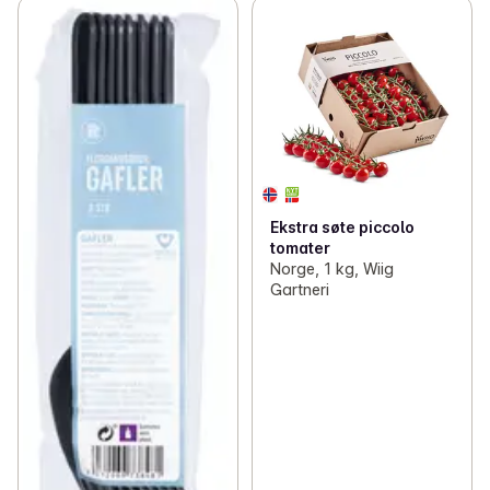
Ekstra søte piccolo
tomater
Norge, 1 kg, Wiig
Gartneri