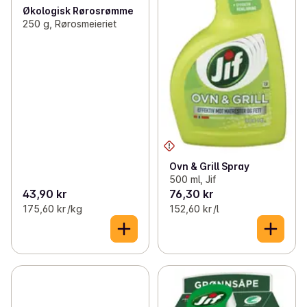
Økologisk Rørosrømme
250 g, Rørosmeieriet
Ovn & Grill Spray
500 ml, Jif
43,90 kr
76,30 kr
175,60 kr /kg
152,60 kr /l