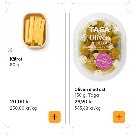
Kålrot
80 g
Oliven med ost
130 g, Taga
20,00 kr
29,90 kr
250,00 kr /kg
343,68 kr /kg