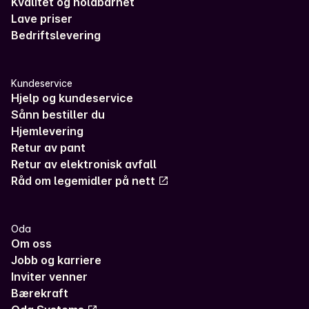
Kvalitet og holdbarhet
Lave priser
Bedriftslevering
Kundeservice
Hjelp og kundeservice
Sånn bestiller du
Hjemlevering
Retur av pant
Retur av elektronisk avfall
Råd om legemidler på nett
Oda
Om oss
Jobb og karriere
Inviter venner
Bærekraft