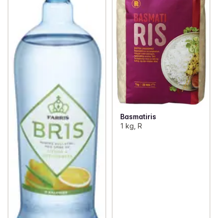
Basmatiris
1 kg, R