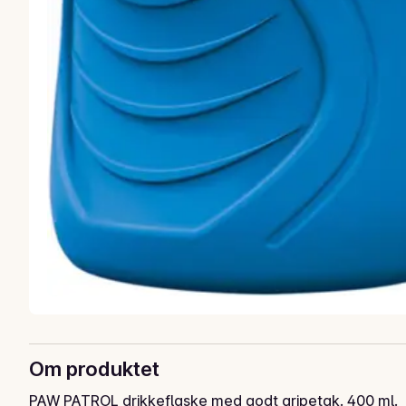
Om produktet
PAW PATROL drikkeflaske med godt gripetak. 400 ml.
