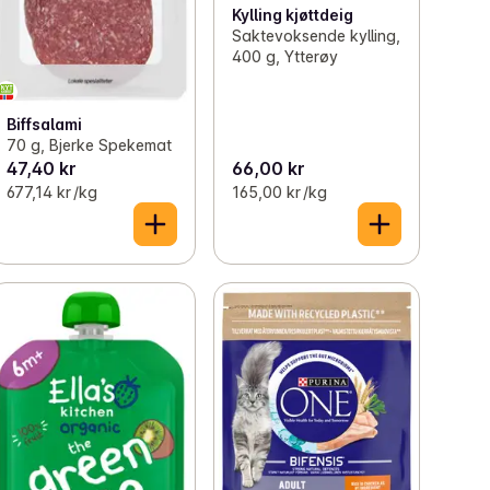
Kylling kjøttdeig
Saktevoksende kylling,
400 g, Ytterøy
Biffsalami
70 g, Bjerke Spekemat
47,40 kr
66,00 kr
677,14 kr /kg
165,00 kr /kg