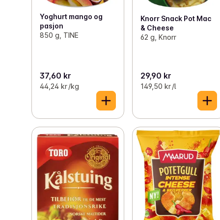
Yoghurt mango og
Knorr Snack Pot Mac
pasjon
& Cheese
850 g, TINE
62 g, Knorr
37,60 kr
29,90 kr
44,24 kr /kg
149,50 kr /l