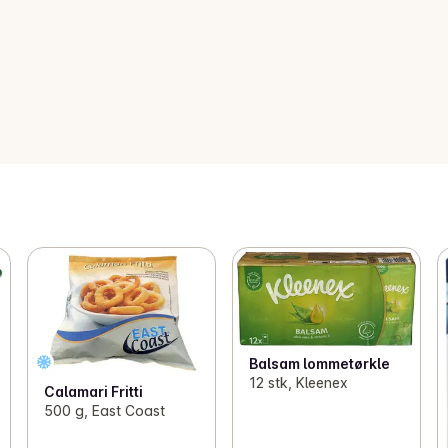
Balsam lommetørkle
12 stk, Kleenex
Calamari Fritti
500 g, East Coast