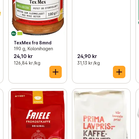
TexMex fra 8mnd
190 g, Kolonihagen
24,10 kr
24,90 kr
126,84 kr /kg
31,13 kr /kg