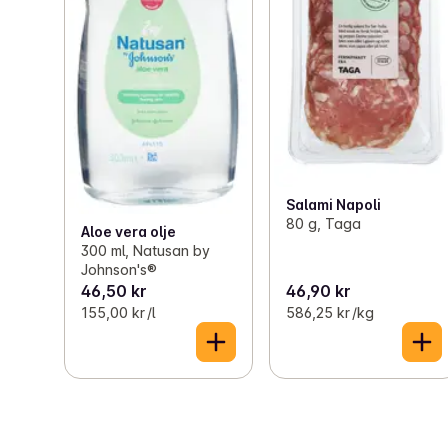
Salami Napoli
80 g, Taga
Aloe vera olje
300 ml, Natusan by
Johnson's®
46,50 kr
46,90 kr
155,00 kr /l
586,25 kr /kg