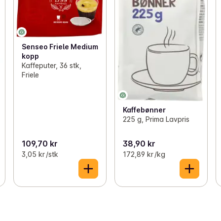
Senseo Friele Medium
kopp
Kaffeputer, 36 stk,
Friele
Kaffebønner
225 g, Prima Lavpris
109,70 kr
38,90 kr
3,05 kr /stk
172,89 kr /kg