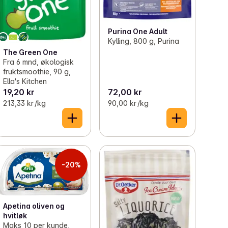
Purina One Adult
Kylling, 800 g, Purina
The Green One
Fra 6 mnd, økologisk
fruktsmoothie, 90 g,
Ella's Kitchen
19,20 kr
72,00 kr
213,33 kr /kg
90,00 kr /kg
-20%
Apetina oliven og
hvitløk
Maks 10 per kunde,