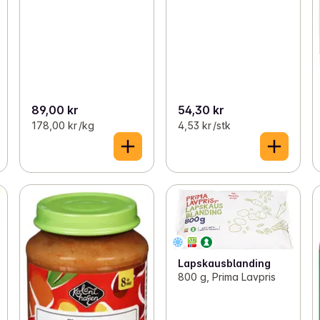
89,00 kr
54,30 kr
178,00 kr /kg
4,53 kr /stk
Lapskausblanding
800 g, Prima Lavpris