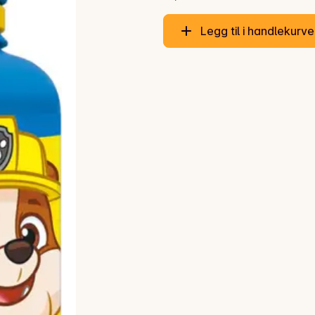
Legg til i handlekurv