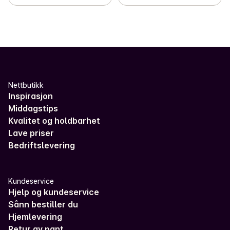
Nettbutikk
Inspirasjon
Middagstips
Kvalitet og holdbarhet
Lave priser
Bedriftslevering
Kundeservice
Hjelp og kundeservice
Sånn bestiller du
Hjemlevering
Retur av pant