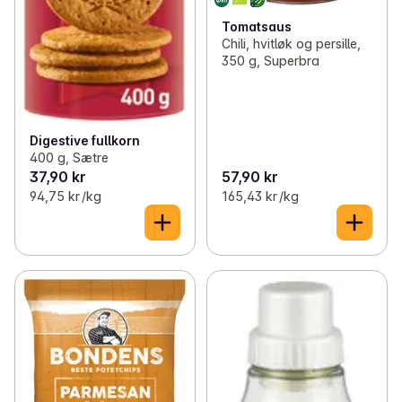
Tomatsaus
Chili, hvitløk og persille,
350 g, Superbra
Digestive fullkorn
400 g, Sætre
37,90 kr
57,90 kr
94,75 kr /kg
165,43 kr /kg