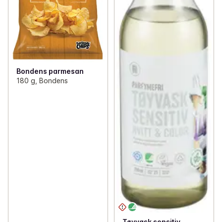
Bondens parmesan
180 g, Bondens
Tøyvask sensitiv