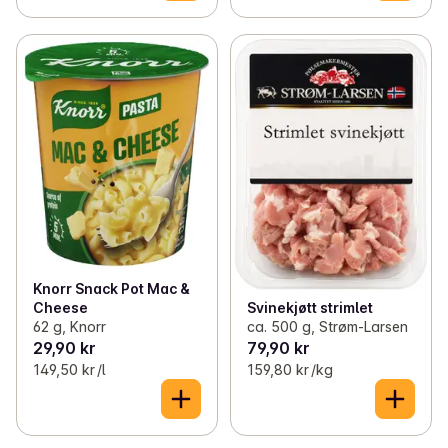
Knorr Snack Pot Mac &
Cheese
Svinekjøtt strimlet
62 g, Knorr
ca. 500 g, Strøm-Larsen
29,90 kr
79,90 kr
149,50 kr /l
159,80 kr /kg