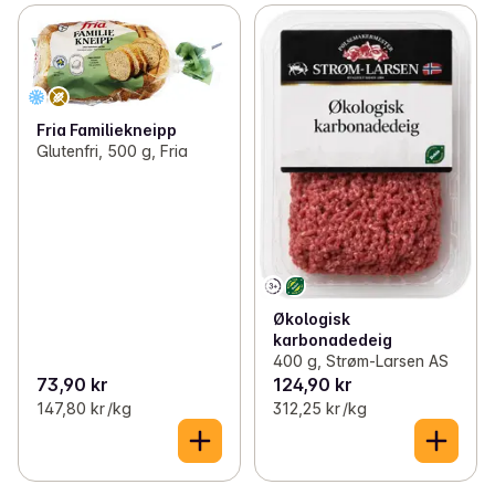
Fria Familiekneipp
Glutenfri, 500 g, Fria
Økologisk
karbonadedeig
400 g, Strøm-Larsen AS
73,90 kr
124,90 kr
147,80 kr /kg
312,25 kr /kg