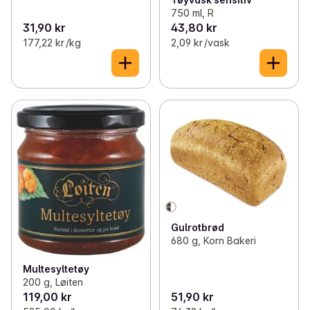
750 ml, R
31,90 kr
43,80 kr
177,22 kr /kg
2,09 kr /vask
Gulrotbrød
680 g, Korn Bakeri
Multesyltetøy
200 g, Løiten
119,00 kr
51,90 kr