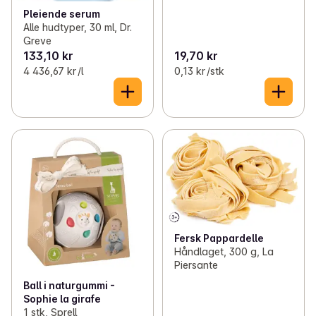
Pleiende serum
Alle hudtyper, 30 ml, Dr.
Greve
133,10 kr
19,70 kr
4 436,67 kr /l
0,13 kr /stk
Fersk Pappardelle
Håndlaget, 300 g, La
Piersante
Ball i naturgummi -
Sophie la girafe
1 stk, Sprell