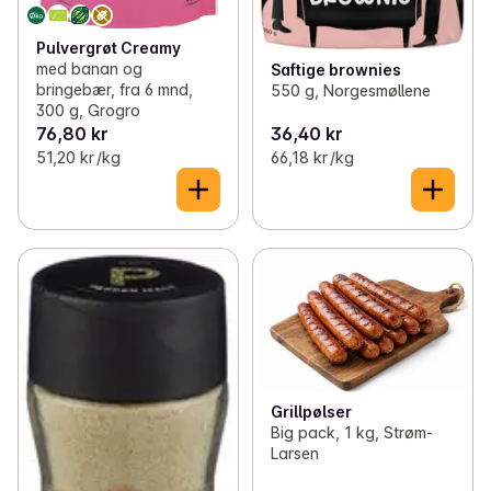
Pulvergrøt Creamy
med banan og
Saftige brownies
bringebær, fra 6 mnd,
550 g, Norgesmøllene
300 g, Grogro
76,80 kr
36,40 kr
51,20 kr /kg
66,18 kr /kg
Grillpølser
Big pack, 1 kg, Strøm-
Larsen