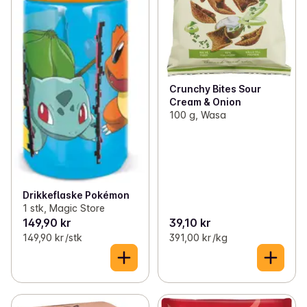
Crunchy Bites Sour
Cream & Onion
100 g, Wasa
Drikkeflaske Pokémon
1 stk, Magic Store
149,90 kr
39,10 kr
149,90 kr /stk
391,00 kr /kg