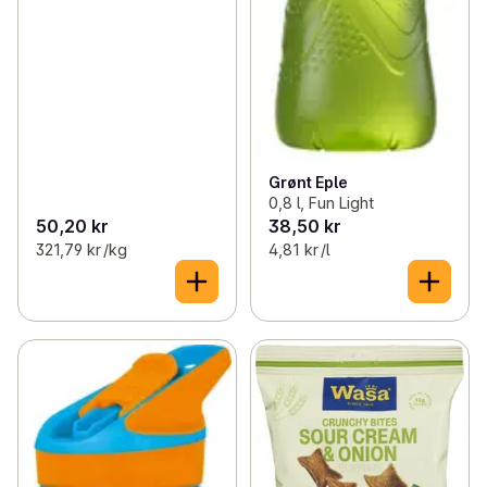
Grønt Eple
0,8 l, Fun Light
50,20 kr
38,50 kr
321,79 kr /kg
4,81 kr /l