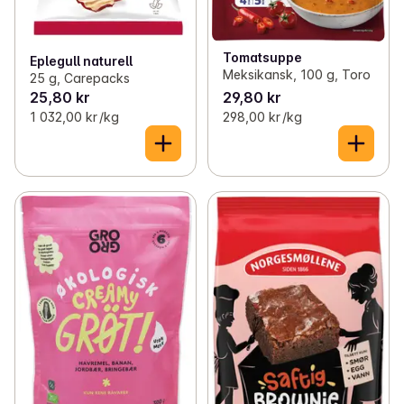
Tomatsuppe
Eplegull naturell
Meksikansk, 100 g, Toro
25 g, Carepacks
25,80 kr
29,80 kr
1 032,00 kr /kg
298,00 kr /kg