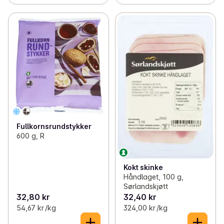
Fullkornsrundstykker
600 g, R
Kokt skinke
Håndlaget, 100 g,
Sørlandskjøtt
32,80 kr
32,40 kr
54,67 kr /kg
324,00 kr /kg