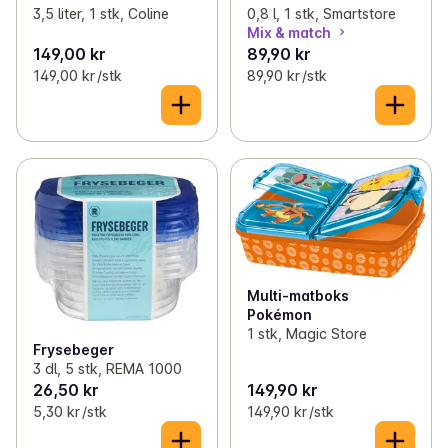
3,5 liter, 1 stk, Coline
0,8 l, 1 stk, Smartstore
Mix & match
149,00 kr
89,90 kr
149,00 kr /stk
89,90 kr /stk
Multi-matboks
Pokémon
1 stk, Magic Store
Frysebeger
3 dl, 5 stk, REMA 1000
26,50 kr
149,90 kr
5,30 kr /stk
149,90 kr /stk