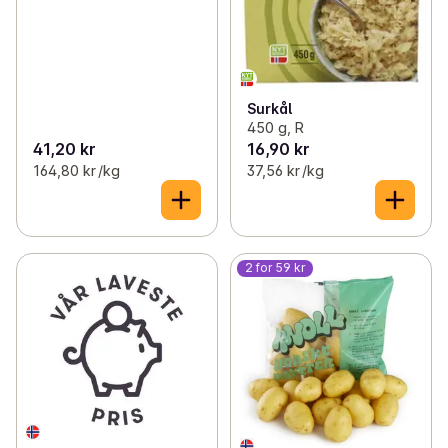
Surkål
450 g, R
41,20 kr
16,90 kr
164,80 kr /kg
37,56 kr /kg
2 for 59 kr