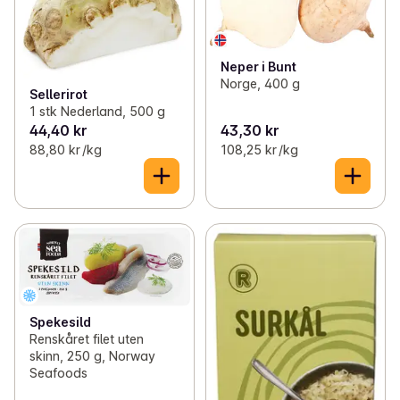
Neper i Bunt
Norge, 400 g
Sellerirot
1 stk Nederland, 500 g
44,40 kr
43,30 kr
88,80 kr /kg
108,25 kr /kg
Spekesild
Renskåret filet uten
skinn, 250 g, Norway
Seafoods