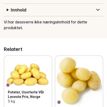
Innhold
Vi har dessverre ikke næringsinnhold for dette
produktet.
Relatert
Poteter, Usorterte Vår
Laveste Pris, Norge
5 kg