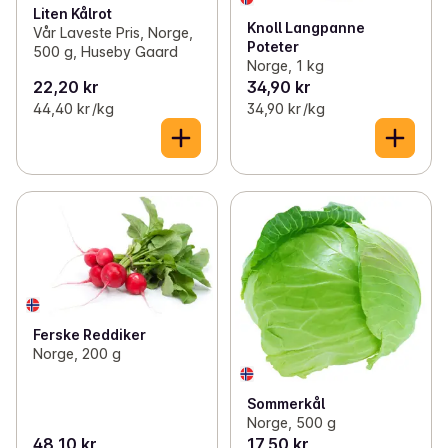
Liten Kålrot
Knoll Langpanne
Vår Laveste Pris, Norge,
Poteter
500 g, Huseby Gaard
Norge, 1 kg
22,20 kr
34,90 kr
44,40 kr /kg
34,90 kr /kg
Ferske Reddiker
Norge, 200 g
Sommerkål
Norge, 500 g
48,10 kr
17,50 kr