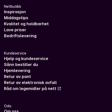
Nettbutikk
Inspirasjon
Middagstips
Kvalitet og holdbarhet
Lave priser
Bedriftslevering
Kundeservice
Hjelp og kundeservice
Sånn bestiller du
Hjemlevering
Retur av pant
Retur av elektronisk avfall
Råd om legemidler på nett
Oda
Om oss