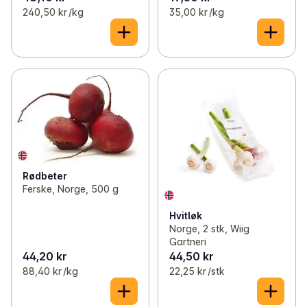
240,50 kr /kg
35,00 kr /kg
Rødbeter
Ferske, Norge, 500 g
Hvitløk
Norge, 2 stk, Wiig
Gartneri
44,20 kr
44,50 kr
88,40 kr /kg
22,25 kr /stk