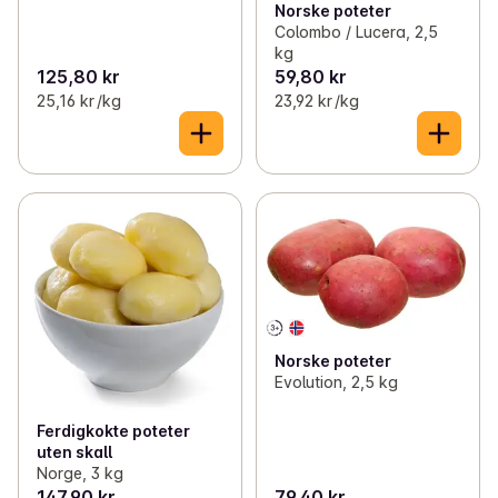
Norske poteter
Colombo / Lucera, 2,5
kg
125,80 kr
59,80 kr
25,16 kr /kg
23,92 kr /kg
Norske poteter
Evolution, 2,5 kg
Ferdigkokte poteter
uten skall
Norge, 3 kg
147,90 kr
79,40 kr