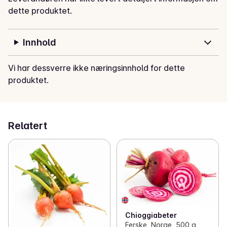
dette produktet.
Innhold
Vi har dessverre ikke næringsinnhold for dette
produktet.
Relatert
Chioggiabeter
Ferske, Norge, 500 g