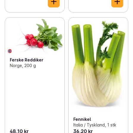
Ferske Reddiker
Norge, 200 g
Fennikel
Italia / Tyskland, 1 stk
48,10 kr
36,20 kr