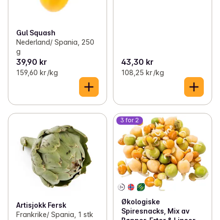
Gul Squash
Nederland/ Spania, 250
g
39,90 kr
43,30 kr
159,60 kr /kg
108,25 kr /kg
3 for 2
Økologiske
Artisjokk Fersk
Spiresnacks, Mix av
Frankrike/ Spania, 1 stk