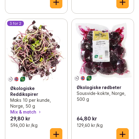
3 for 2
Økologiske rødbeter
Økologiske
Sousvide-kokte, Norge,
Reddikspirer
500 g
Maks 10 per kunde,
Norge, 50 g
Mix & match
29,80 kr
64,80 kr
596,00 kr /kg
129,60 kr /kg