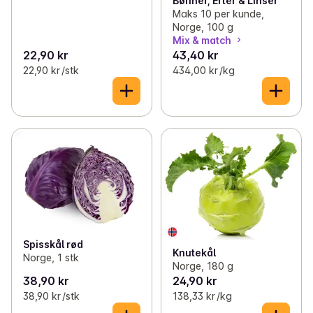
Bønner, Erter & Linser
Maks 10 per kunde,
Norge, 100 g
Mix & match
22,90 kr
43,40 kr
22,90 kr /stk
434,00 kr /kg
Spisskål rød
Knutekål
Norge, 1 stk
Norge, 180 g
38,90 kr
24,90 kr
38,90 kr /stk
138,33 kr /kg