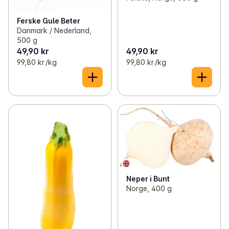
Ferske Gule Beter
Danmark / Nederland,
500 g
49,90 kr
49,90 kr
99,80 kr /kg
99,80 kr /kg
Neper i Bunt
Norge, 400 g