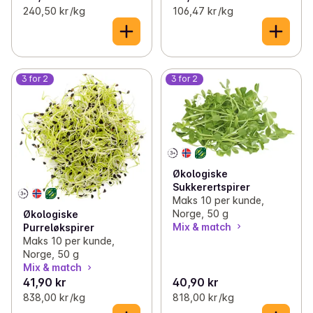
240,50 kr /kg
106,47 kr /kg
3 for 2
3 for 2
Økologiske
Sukkerertspirer
Maks 10 per kunde,
Norge, 50 g
Økologiske
Mix & match
Purreløkspirer
Maks 10 per kunde,
Norge, 50 g
Mix & match
41,90 kr
40,90 kr
838,00 kr /kg
818,00 kr /kg