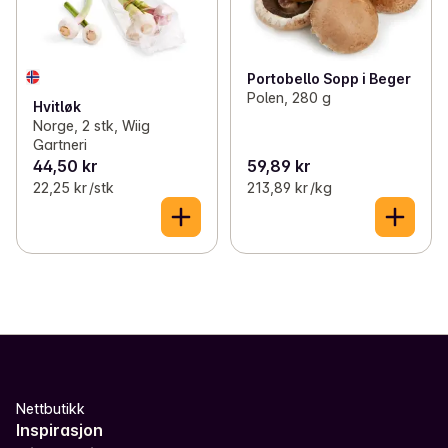
Portobello Sopp i Beger
Polen, 280 g
Hvitløk
Norge, 2 stk, Wiig
Gartneri
44,50 kr
59,89 kr
22,25 kr /stk
213,89 kr /kg
Nettbutikk
Inspirasjon