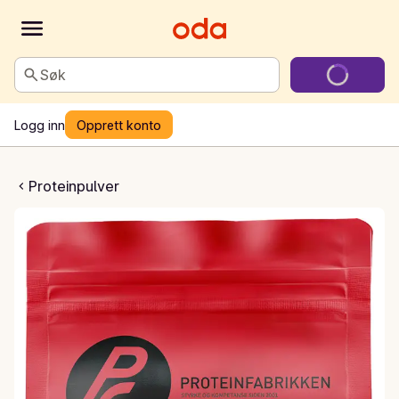
Søk
Logg inn
Opprett konto
ass™ Gainer
Proteinpulver