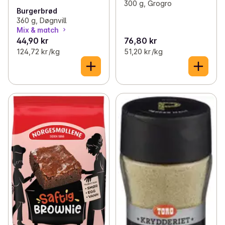
300 g, Grogro
Burgerbrød
360 g, Døgnvill
Mix & match
44,90 kr
76,80 kr
124,72 kr /kg
51,20 kr /kg