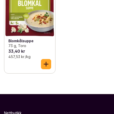
Blomkålsuppe
73 g, Toro
33,40 kr
457,53 kr /kg
Nettbutikk