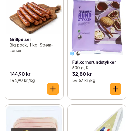
Grillpølser
Big pack, 1 kg, Strøm-
Larsen
Fullkornsrundstykker
600 g, R
144,90 kr
32,80 kr
144,90 kr /kg
54,67 kr /kg