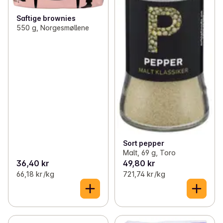
Saftige brownies
550 g, Norgesmøllene
Sort pepper
Malt, 69 g, Toro
36,40 kr
49,80 kr
66,18 kr /kg
721,74 kr /kg