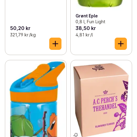
Grønt Eple
0,8 l, Fun Light
50,20 kr
38,50 kr
321,79 kr /kg
4,81 kr /l