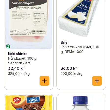
Brie
En verden av oster, 180
g, REMA 1000
Kokt skinke
Håndlaget, 100 g,
Sørlandskjøtt
32,40 kr
36,00 kr
324,00 kr /kg
200,00 kr /kg