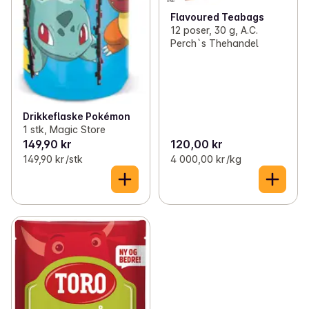
Flavoured Teabags
12 poser, 30 g, A.C.
Perch`s Thehandel
Drikkeflaske Pokémon
1 stk, Magic Store
149,90 kr
120,00 kr
149,90 kr /stk
4 000,00 kr /kg