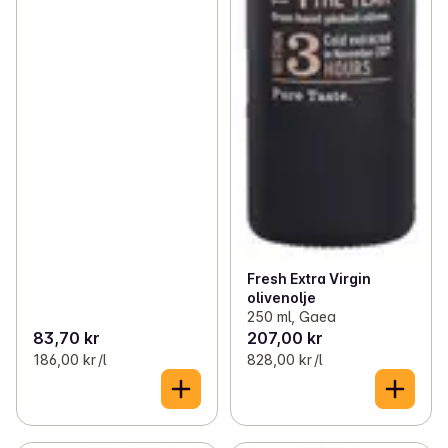
Fresh Extra Virgin
olivenolje
250 ml, Gaea
83,70 kr
207,00 kr
186,00 kr /l
828,00 kr /l