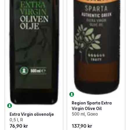
Region Sparta Extra
Virgin Olive Oil
500 ml, Gaea
Extra Virgin olivenolje
0,5 l, R
76,90 kr
137,90 kr