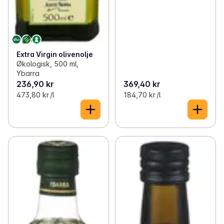
Extra Virgin olivenolje
Økologisk, 500 ml,
Ybarra
236,90 kr
369,40 kr
473,80 kr /l
184,70 kr /l