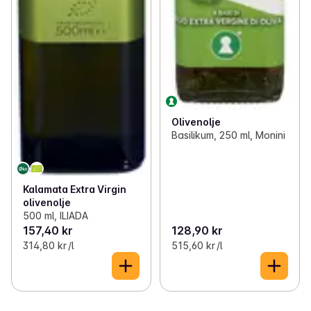
Olivenolje
Basilikum, 250 ml, Monini
Kalamata Extra Virgin
olivenolje
500 ml, ILIADA
157,40 kr
128,90 kr
314,80 kr /l
515,60 kr /l