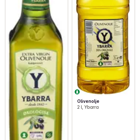
Olivenolje
2 l, Ybarra