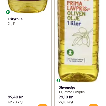
Frityrolje
2 l, R
Olivenolje
1 l, Prima Lavpris
99,40 kr
99,10 kr
49,70 kr /l
99,10 kr /l