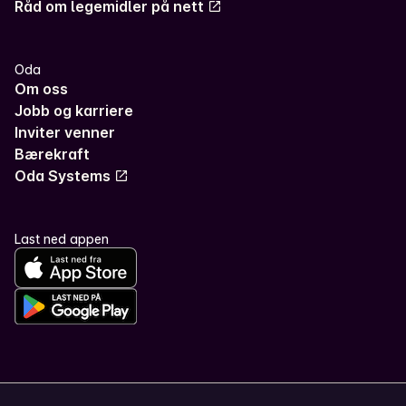
Råd om legemidler på nett
Oda
Om oss
Jobb og karriere
Inviter venner
Bærekraft
Oda Systems
Last ned appen