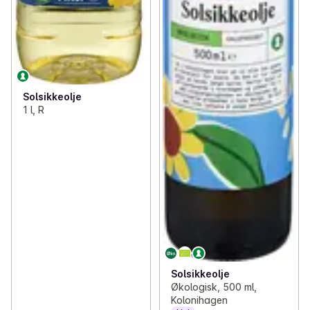
Solsikkeolje
1 l, R
Solsikkeolje
Økologisk, 500 ml,
Kolonihagen