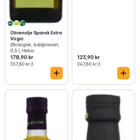
Olivenolje Spansk Extra
Virgin
Økologisk, kaldpresset,
0,5 l, Helios
178,90 kr
123,90 kr
357,80 kr /l
247,80 kr /l