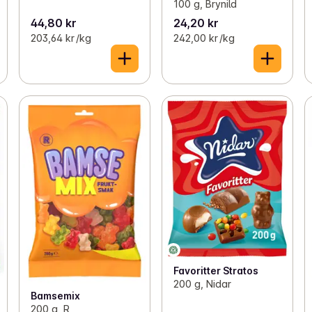
100 g, Brynild
44,80 kr
24,20 kr
203,64 kr /kg
242,00 kr /kg
Favoritter Stratos
200 g, Nidar
Bamsemix
200 g, R