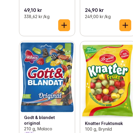
49,10 kr
24,90 kr
338,62 kr /kg
249,00 kr /kg
Godt & blandet
original
Knatter Fruktsmak
210 g, Malaco
100 g, Brynild