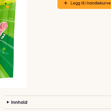
Legg til i handlekurv
Innhold