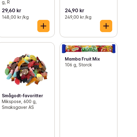
g, R
29,60 kr
24,90 kr
148,00 kr /kg
249,00 kr /kg
Mamba Fruit Mix
106 g, Storck
Smågodt-favoritter
Mikspose, 600 g,
Smaksgaver AS