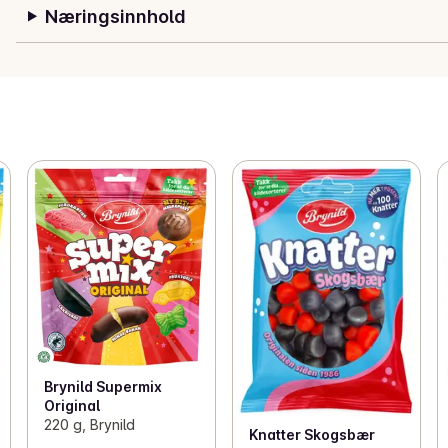
Næringsinnhold
Brynild Supermix
Original
220 g, Brynild
Knatter Skogsbær