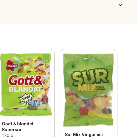
Godt & blandet
Supersur
Sur Mix Vingummi
170 g