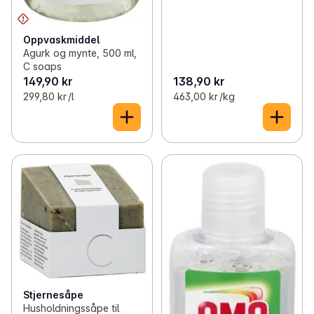
Oppvaskmiddel
Agurk og mynte, 500 ml,
C soaps
149,90 kr
138,90 kr
299,80 kr /l
463,00 kr /kg
Stjernesåpe
Husholdningssåpe til