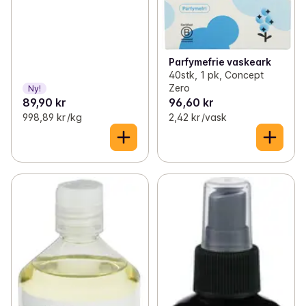
Parfymefrie vaskeark
40stk, 1 pk, Concept
Zero
Ny!
89,90 kr
96,60 kr
998,89 kr /kg
2,42 kr /vask