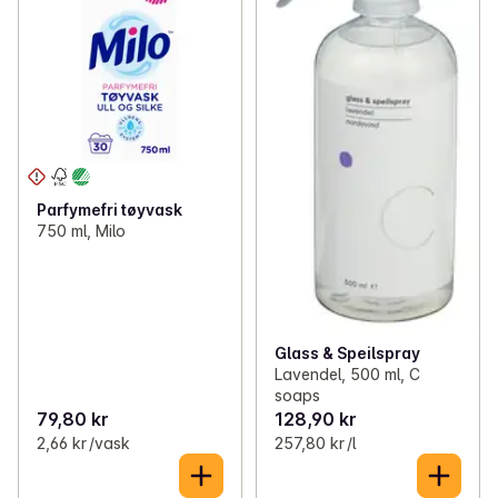
Parfymefri tøyvask
750 ml, Milo
Glass & Speilspray
Lavendel, 500 ml, C
soaps
79,80 kr
128,90 kr
2,66 kr /vask
257,80 kr /l