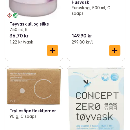
Husvask
Furuskog, 500 ml, C
soaps
Tøyvask ull og silke
750 ml, R
36,70 kr
149,90 kr
1,22 kr /vask
299,80 kr /l
Tryllesåpe flekkfjerner
90 g, C soaps