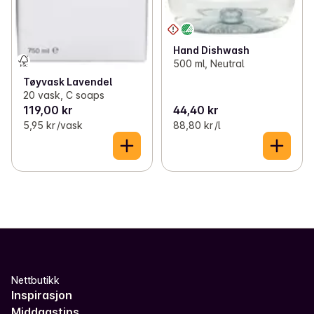
Hand Dishwash
500 ml, Neutral
Tøyvask Lavendel
20 vask, C soaps
119,00 kr
44,40 kr
5,95 kr /vask
88,80 kr /l
Nettbutikk
Inspirasjon
Middagstips