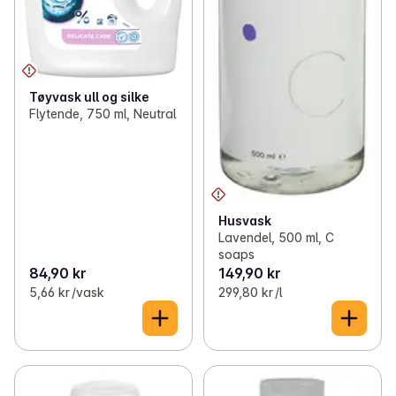
Tøyvask ull og silke
Flytende, 750 ml, Neutral
Husvask
Lavendel, 500 ml, C
soaps
84,90 kr
149,90 kr
5,66 kr /vask
299,80 kr /l