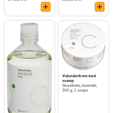
Vidunderkrem med
svamp
Skurekrem, lavendel,
300 g, C soaps