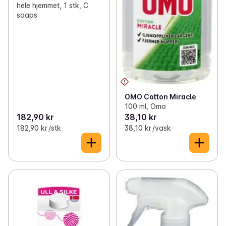
hele hjemmet, 1 stk, C
soaps
OMO Cotton Miracle
100 ml, Omo
182,90 kr
38,10 kr
182,90 kr /stk
38,10 kr /vask