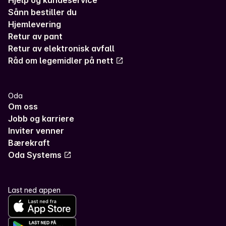
Hjelp og kundeservice
Sånn bestiller du
Hjemlevering
Retur av pant
Retur av elektronisk avfall
Råd om legemidler på nett
Oda
Om oss
Jobb og karriere
Inviter venner
Bærekraft
Oda Systems
Last ned appen