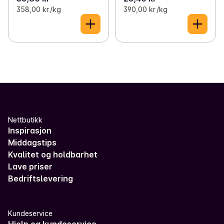
358,00 kr /kg
390,00 kr /kg
Nettbutikk
Inspirasjon
Middagstips
Kvalitet og holdbarhet
Lave priser
Bedriftslevering
Kundeservice