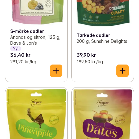
S-märke dadler
Tørkede dadler
Ananas og sitron, 125 g,
200 g, Sunshine Delights
Dave & Jon's
Ny!
36,40 kr
39,90 kr
291,20 kr /kg
199,50 kr /kg