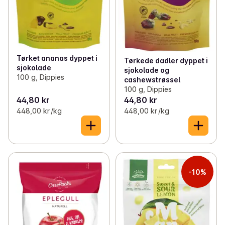
Tørket ananas dyppet i
Tørkede dadler dyppet i
sjokolade
sjokolade og
100 g, Dippies
cashewstrøssel
100 g, Dippies
44,80 kr
44,80 kr
448,00 kr /kg
448,00 kr /kg
-10%