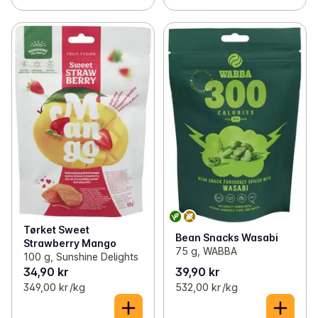
Tørket Sweet
Bean Snacks Wasabi
Strawberry Mango
75 g, WABBA
100 g, Sunshine Delights
34,90 kr
39,90 kr
349,00 kr /kg
532,00 kr /kg