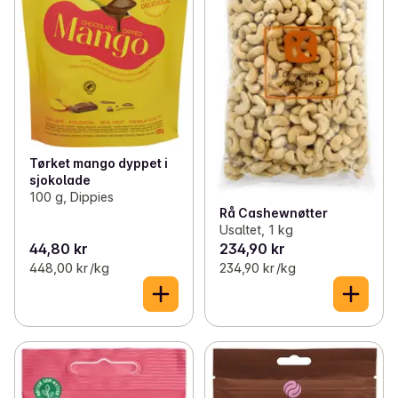
Tørket mango dyppet i
sjokolade
100 g, Dippies
Rå Cashewnøtter
Usaltet, 1 kg
44,80 kr
234,90 kr
448,00 kr /kg
234,90 kr /kg