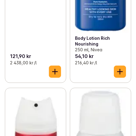
Body Lotion Rich
Nourishing
250 ml, Nivea
121,90 kr
54,10 kr
2 438,00 kr /l
216,40 kr /l