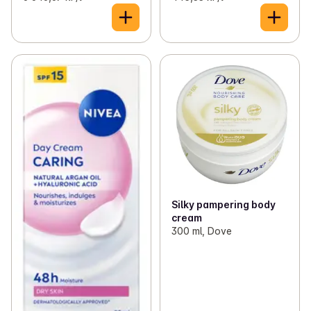
Silky pampering body
cream
300 ml, Dove