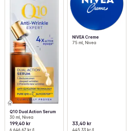
NIVEA Creme
75 ml, Nivea
Q10 Dual Action Serum
30 ml, Nivea
199,40 kr
33,40 kr
6 646,67 kr /l
445,33 kr /l