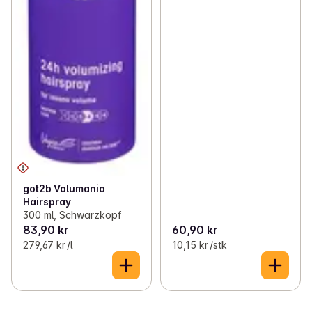
got2b Volumania
Hairspray
300 ml, Schwarzkopf
83,90 kr
60,90 kr
279,67 kr /l
10,15 kr /stk