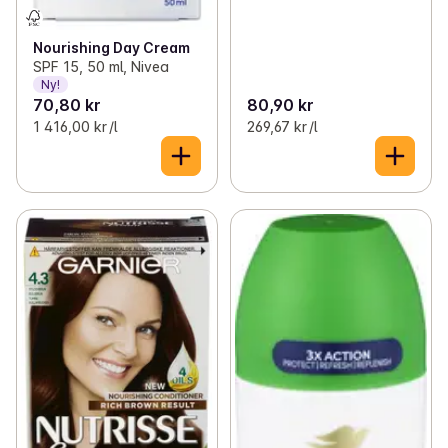
Nourishing Day Cream
SPF 15, 50 ml, Nivea
Ny!
70,80 kr
80,90 kr
1 416,00 kr /l
269,67 kr /l