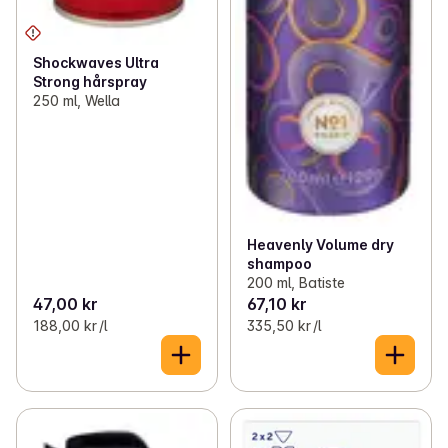
Shockwaves Ultra
Strong hårspray
250 ml, Wella
Heavenly Volume dry
shampoo
200 ml, Batiste
47,00 kr
67,10 kr
188,00 kr /l
335,50 kr /l