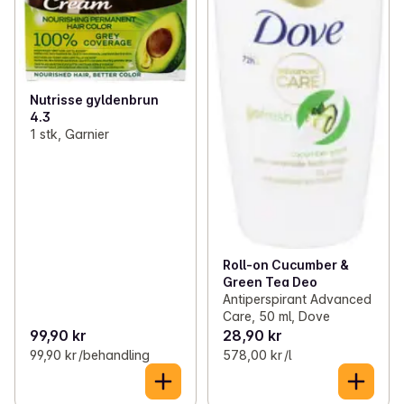
Nutrisse gyldenbrun
4.3
1 stk, Garnier
Roll-on Cucumber &
Green Tea Deo
Antiperspirant Advanced
Care, 50 ml, Dove
99,90 kr
28,90 kr
99,90 kr /behandling
578,00 kr /l