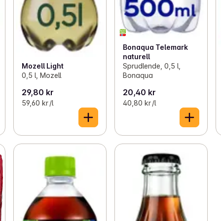
Bonaqua Telemark
naturell
Mozell Light
Sprudlende, 0,5 l,
0,5 l, Mozell
Bonaqua
29,80 kr
20,40 kr
59,60 kr /l
40,80 kr /l