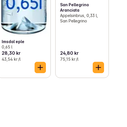
San Pellegrino
Aranciata
Appelsinbrus, 0,33 l,
San Pellegrino
Imsdal eple
0,65 l
28,30 kr
24,80 kr
43,54 kr /l
75,15 kr /l