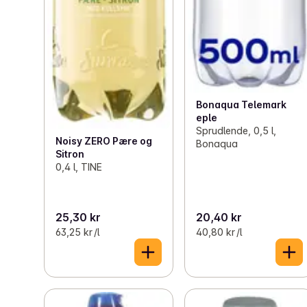
Bonaqua Telemark
eple
Sprudlende, 0,5 l,
Noisy ZERO Pære og
Bonaqua
Sitron
0,4 l, TINE
25,30 kr
20,40 kr
63,25 kr /l
40,80 kr /l