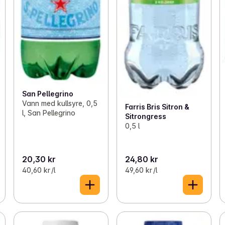
San Pellegrino
Vann med kullsyre, 0,5
Farris Bris Sitron &
l, San Pellegrino
Sitrongress
0,5 l
20,30 kr
24,80 kr
40,60 kr /l
49,60 kr /l