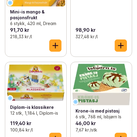
Mini-is mango &
pasjonsfrukt
6 stykk, 420 ml, Dream
91,70 kr
98,90 kr
218,33 kr /l
327,48 kr /l
Diplom-is klassikere
Krone-is med pistasj
12 stk, 1,184 l, Diplom-is
6 stk, 768 ml, Isbjørn Is
119,40 kr
46,00 kr
100,84 kr /l
7,67 kr /stk