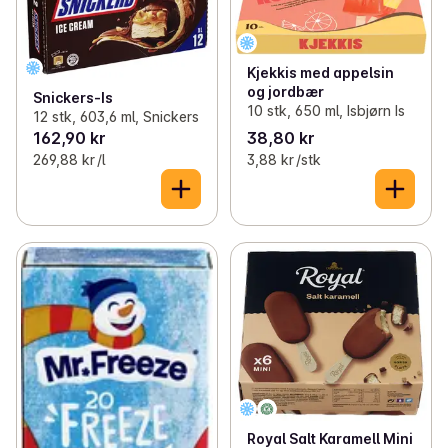
Kjekkis med appelsin
og jordbær
Snickers-Is
10 stk, 650 ml, Isbjørn Is
12 stk, 603,6 ml, Snickers
162,90 kr
38,80 kr
269,88 kr /l
3,88 kr /stk
Royal Salt Karamell Mini