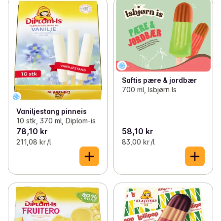
Saftis pære & jordbær
700 ml, Isbjørn Is
Vaniljestang pinneis
10 stk, 370 ml, Diplom-is
78,10 kr
58,10 kr
211,08 kr /l
83,00 kr /l