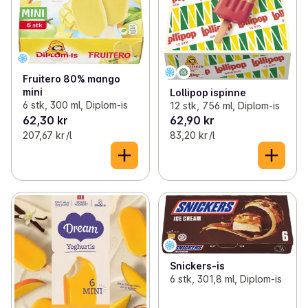
Fruitero 80% mango
mini
Lollipop ispinne
6 stk, 300 ml, Diplom-is
12 stk, 756 ml, Diplom-is
62,30 kr
62,90 kr
207,67 kr /l
83,20 kr /l
Snickers-is
6 stk, 301,8 ml, Diplom-is