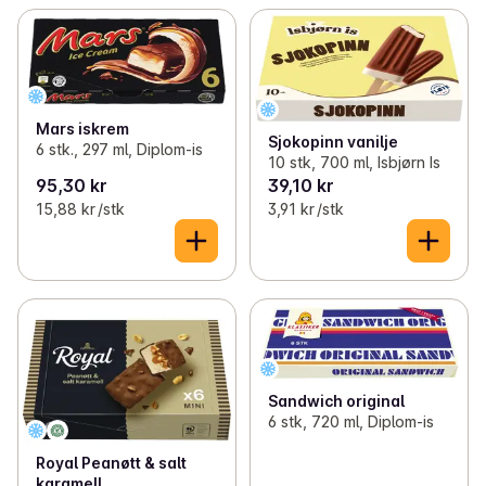
Mars iskrem
Sjokopinn vanilje
6 stk., 297 ml, Diplom-is
10 stk, 700 ml, Isbjørn Is
95,30 kr
39,10 kr
15,88 kr /stk
3,91 kr /stk
Sandwich original
6 stk, 720 ml, Diplom-is
Royal Peanøtt & salt
karamell