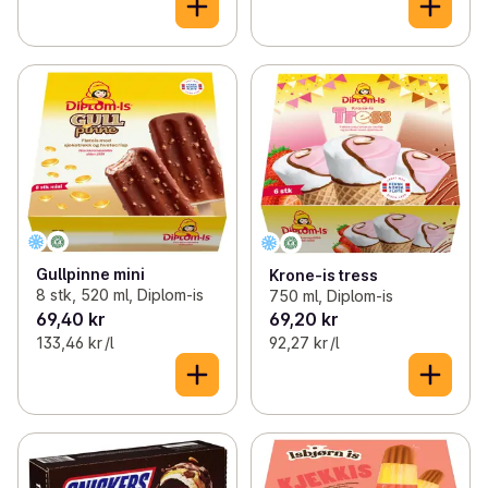
Gullpinne mini
Krone-is tress
8 stk, 520 ml, Diplom-is
750 ml, Diplom-is
69,40 kr
69,20 kr
133,46 kr /l
92,27 kr /l