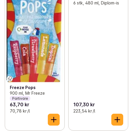
6 stk, 480 ml, Diplom-is
Freeze Pops
900 ml, Mr Freeze
Partivare
63,70 kr
107,30 kr
70,78 kr /l
223,54 kr /l