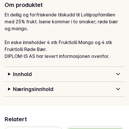
Om produktet
Et deilig og forfriskende tilskudd til Lollipopfamilien 
med 25% frukt. Isene kommer i to smaker; røde bær 
og mango.

En eske inneholder 4 stk Fruktlolli Mango og 4 stk 
Fruktlolli Røde Bær.
DIPLOM-IS AS har levert informasjonen ovenfor.
Innhold
Næringsinnhold
Relatert