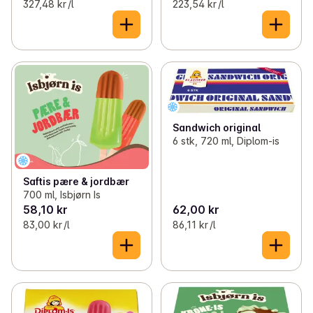
327,48 kr /l
223,54 kr /l
Sandwich original
6 stk, 720 ml, Diplom-is
Saftis pære & jordbær
700 ml, Isbjørn Is
58,10 kr
62,00 kr
83,00 kr /l
86,11 kr /l