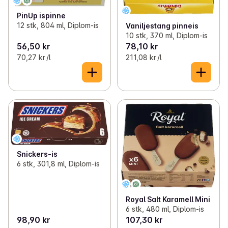
PinUp ispinne
12 stk, 804 ml, Diplom-is
Vaniljestang pinneis
10 stk, 370 ml, Diplom-is
56,50 kr
78,10 kr
70,27 kr /l
211,08 kr /l
Snickers-is
6 stk, 301,8 ml, Diplom-is
Royal Salt Karamell Mini
6 stk, 480 ml, Diplom-is
98,90 kr
107,30 kr