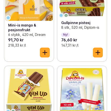
Gullpinne pistasj
Mini-is mango &
8 stk, 520 ml, Diplom-is
pasjonsfrukt
6 stykk, 420 ml, Dream
Ny!
91,70 kr
76,60 kr
218,33 kr /l
147,31 kr /l