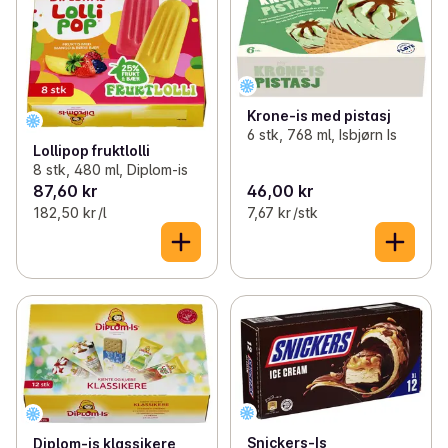
Krone-is med pistasj
6 stk, 768 ml, Isbjørn Is
Lollipop fruktlolli
8 stk, 480 ml, Diplom-is
87,60 kr
46,00 kr
182,50 kr /l
7,67 kr /stk
Snickers-Is
Diplom-is klassikere