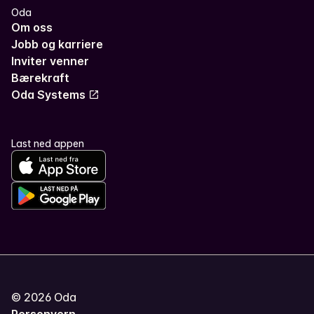
Oda
Om oss
Jobb og karriere
Inviter venner
Bærekraft
Oda Systems
Last ned appen
©
2026
Oda
Personvern