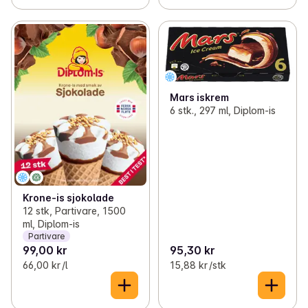
Mars iskrem
6 stk., 297 ml, Diplom-is
Krone-is sjokolade
12 stk, Partivare, 1500
ml, Diplom-is
Partivare
99,00 kr
95,30 kr
66,00 kr /l
15,88 kr /stk