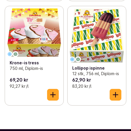
Krone-is tress
Lollipop ispinne
750 ml, Diplom-is
12 stk, 756 ml, Diplom-is
69,20 kr
62,90 kr
92,27 kr /l
83,20 kr /l