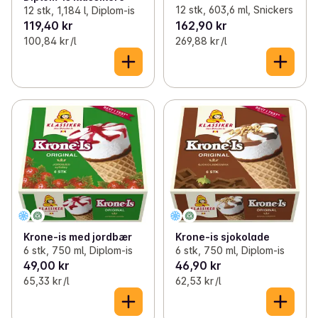
12 stk, 603,6 ml, Snickers
12 stk, 1,184 l, Diplom-is
119,40 kr
162,90 kr
100,84 kr /l
269,88 kr /l
Krone-is med jordbær
Krone-is sjokolade
6 stk, 750 ml, Diplom-is
6 stk, 750 ml, Diplom-is
49,00 kr
46,90 kr
65,33 kr /l
62,53 kr /l