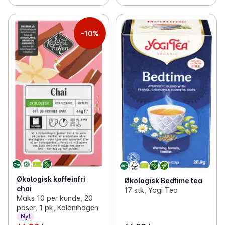
-10%
Økologisk koffeinfri
Økologisk Bedtime tea
chai
17 stk, Yogi Tea
Maks 10 per kunde, 20
poser, 1 pk, Kolonihagen
Ny!