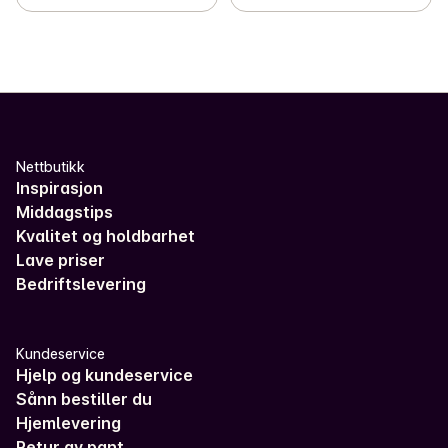
Nettbutikk
Inspirasjon
Middagstips
Kvalitet og holdbarhet
Lave priser
Bedriftslevering
Kundeservice
Hjelp og kundeservice
Sånn bestiller du
Hjemlevering
Retur av pant