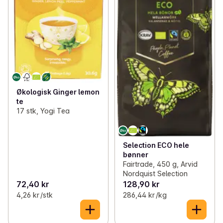
Økologisk Ginger lemon
te
17 stk, Yogi Tea
Selection ECO hele
bønner
Fairtrade, 450 g, Arvid
Nordquist Selection
72,40 kr
128,90 kr
4,26 kr /stk
286,44 kr /kg