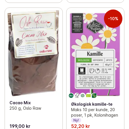
-10%
Cacao Mix
Økologisk kamille-te
250 g, Oslo Raw
Maks 10 per kunde, 20
poser, 1 pk, Kolonihagen
Ny!
199,00 kr
52,20 kr