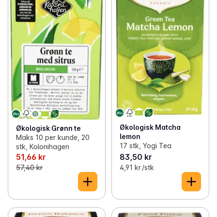
Økologisk Matcha
Økologisk Grønn te
lemon
Maks 10 per kunde, 20
17 stk, Yogi Tea
stk, Kolonihagen
51,66 kr
83,50 kr
57,40 kr
4,91 kr /stk