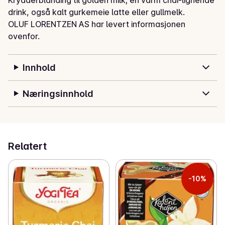
drink, også kalt gurkemeie latte eller gullmelk.
OLUF LORENTZEN AS har levert informasjonen
ovenfor.
Innhold
Næringsinnhold
Relatert
-10%