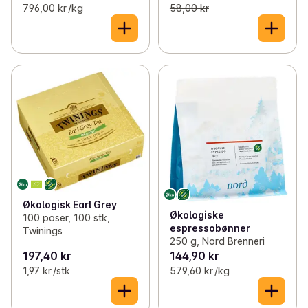
796,00 kr /kg
58,00 kr
Økologisk Earl Grey
Økologiske
100 poser, 100 stk,
espressobønner
Twinings
250 g, Nord Brenneri
197,40 kr
144,90 kr
1,97 kr /stk
579,60 kr /kg