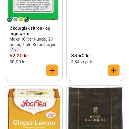
Økologisk sitron- og
ingefærte
Maks 10 per kunde, 20
poser, 1 pk, Kolonihagen
Ny!
52,20 kr
83,40 kr
58,00 kr
3,34 kr /stk