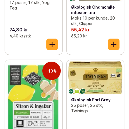
17 poser, 17 stk, Yogi
Økologisk Chamomile
Tea
infusion tea
Maks 10 per kunde, 20
stk, Clipper
74,80 kr
55,42 kr
4,40 kr /stk
65,20 kr
-10%
Økologisk Earl Grey
25 poser, 25 stk,
Twinings