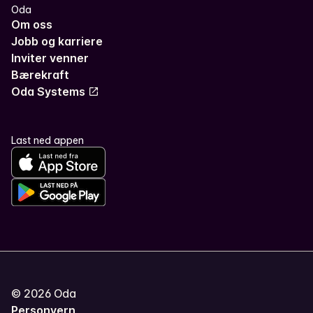
Oda
Om oss
Jobb og karriere
Inviter venner
Bærekraft
Oda Systems
Last ned appen
©
2026
Oda
Personvern