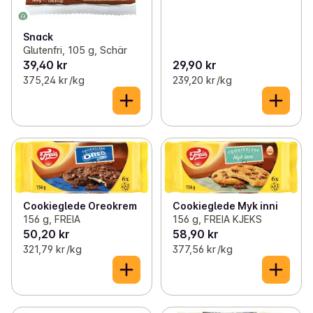
Snack
Glutenfri, 105 g, Schär
39,40 kr
29,90 kr
375,24 kr /kg
239,20 kr /kg
Cookieglede Oreokrem
Cookieglede Myk inni
156 g, FREIA
156 g, FREIA KJEKS
50,20 kr
58,90 kr
321,79 kr /kg
377,56 kr /kg