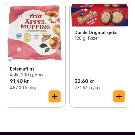
Dumle Original kjeks
120 g, Fazer
Eplemuffins
4stk, 200 g, Fria
91,40 kr
32,60 kr
457,00 kr /kg
271,67 kr /kg