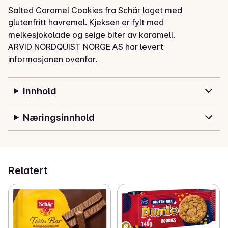
Salted Caramel Cookies fra Schär laget med 
glutenfritt havremel. Kjeksen er fylt med 
melkesjokolade og seige biter av karamell.
ARVID NORDQUIST NORGE AS har levert
informasjonen ovenfor.
Innhold
Næringsinnhold
Relatert