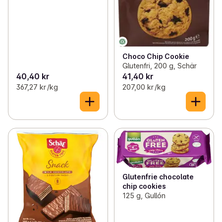
Choco Chip Cookie
Glutenfri, 200 g, Schär
40,40 kr
41,40 kr
367,27 kr /kg
207,00 kr /kg
Glutenfrie chocolate
chip cookies
125 g, Gullón