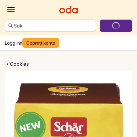
Søk
Logg inn
Opprett konto
aramel Cookies
Cookies