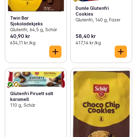
Dumle Glutenfri
Cookies
Twin Bar
Glutenfri, 140 g, Fazer
Sjokoladekjeks
Glutenfri, 64,5 g, Schär
40,90 kr
58,40 kr
634,11 kr /kg
417,14 kr /kg
Glutenfri Piruett salt
karamell
110 g, Schär