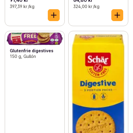
397,39 kr /kg
324,00 kr /kg
Glutenfrie digestives
150 g, Gullón