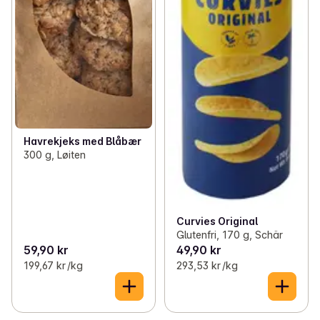
Havrekjeks med Blåbær
300 g, Løiten
Curvies Original
Glutenfri, 170 g, Schär
59,90 kr
49,90 kr
199,67 kr /kg
293,53 kr /kg