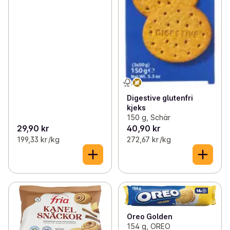
Digestive glutenfri
kjeks
150 g, Schär
29,90 kr
40,90 kr
199,33 kr /kg
272,67 kr /kg
Oreo Golden
154 g, OREO