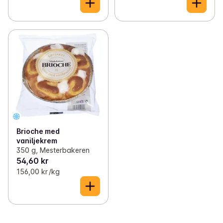
Brioche med
vaniljekrem
350 g, Mesterbakeren
54,60 kr
156,00 kr /kg