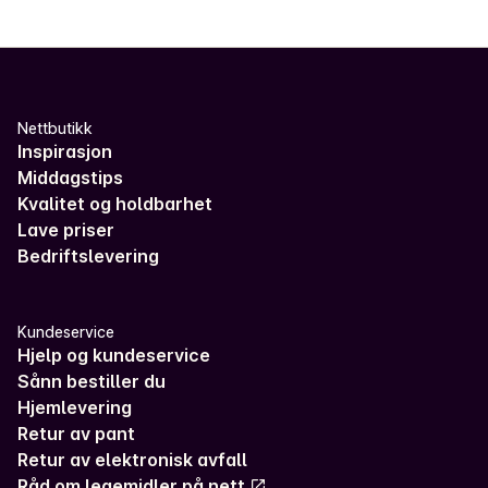
Nettbutikk
Inspirasjon
Middagstips
Kvalitet og holdbarhet
Lave priser
Bedriftslevering
Kundeservice
Hjelp og kundeservice
Sånn bestiller du
Hjemlevering
Retur av pant
Retur av elektronisk avfall
Råd om legemidler på nett