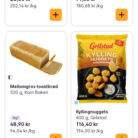
202,14 kr /kg
180,68 kr /kg
Mellomgrov toastbrød
520 g, Korn Bakeri
Kyllingnuggets
600 g, Grilstad
Ny!
48,90 kr
116,40 kr
94,04 kr /kg
194,00 kr /kg