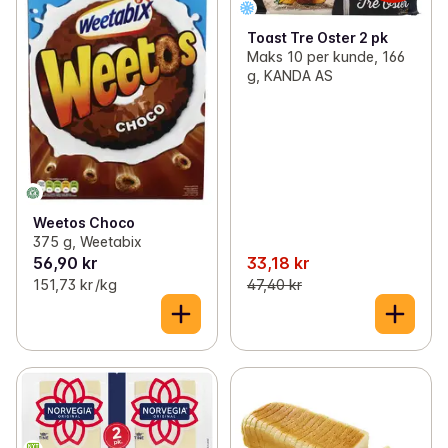
Toast Tre Oster 2 pk
Maks 10 per kunde, 166
g, KANDA AS
Weetos Choco
375 g, Weetabix
56,90 kr
33,18 kr
151,73 kr /kg
47,40 kr