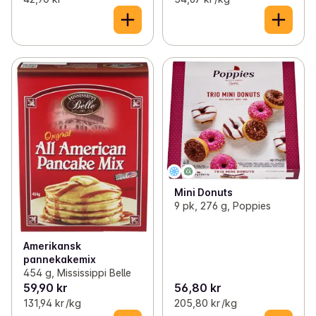
Mini Donuts
9 pk, 276 g, Poppies
Amerikansk
pannekakemix
454 g, Mississippi Belle
59,90 kr
56,80 kr
131,94 kr /kg
205,80 kr /kg