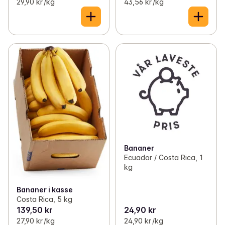
29,90 kr /kg
43,56 kr /kg
Bananer
Ecuador / Costa Rica, 1
kg
Bananer i kasse
Costa Rica, 5 kg
139,50 kr
24,90 kr
27,90 kr /kg
24,90 kr /kg