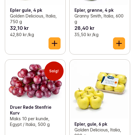
Epler gule, 4 pk
Epler, grønne, 4 pk
Golden Delicious, Italia,
Granny Smith, Italia, 600
750 g
g
32,10 kr
28,40 kr
42,80 kr /kg
35,50 kr /kg
Salg!
Druer Røde Stenfrie
Kurv
Maks 10 per kunde,
Epler, gule, 6 pk
Egypt / Italia, 500 g
Golden Delicious, Italia,