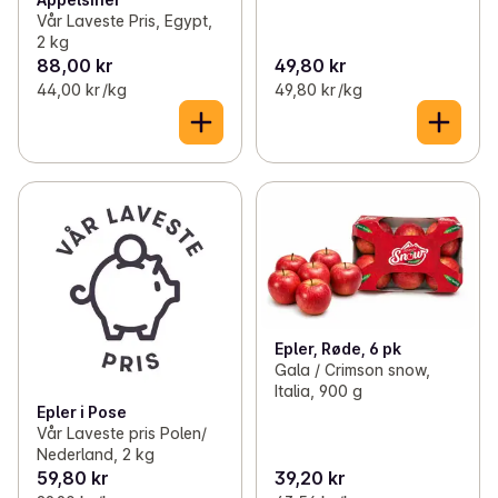
Vår Laveste Pris, Egypt,
2 kg
88,00 kr
49,80 kr
44,00 kr /kg
49,80 kr /kg
Epler, Røde, 6 pk
Gala / Crimson snow,
Italia, 900 g
Epler i Pose
Vår Laveste pris Polen/
Nederland, 2 kg
59,80 kr
39,20 kr