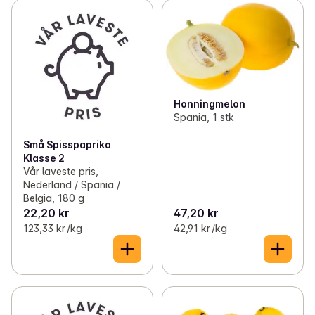
Honningmelon
Spania, 1 stk
Små Spisspaprika
Klasse 2
Vår laveste pris,
Nederland / Spania /
Belgia, 180 g
22,20 kr
47,20 kr
123,33 kr /kg
42,91 kr /kg