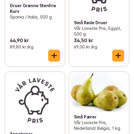
Druer Grønne Stenfrie
Kurv
Spania / Italia, 500 g
Små Røde Druer
Vår Laveste Pris, Egypt,
500 g
44,90 kr
34,50 kr
89,80 kr /kg
69,00 kr /kg
Små Pærer
Vår Laveste Pris,
Nederland/ Belgia, 1 kg
Appelsiner