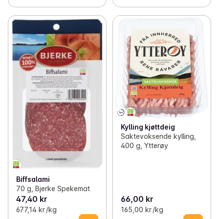
Kylling kjøttdeig
Saktevoksende kylling,
400 g, Ytterøy
Biffsalami
70 g, Bjerke Spekemat
47,40 kr
66,00 kr
677,14 kr /kg
165,00 kr /kg