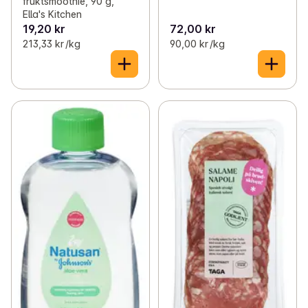
fruktsmoothie, 90 g,
Ella's Kitchen
19,20 kr
72,00 kr
213,33 kr /kg
90,00 kr /kg