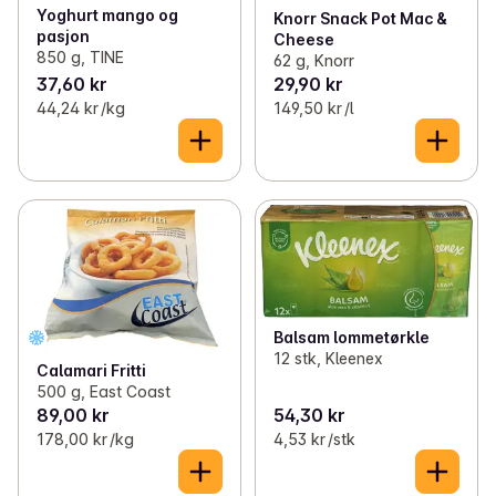
Yoghurt mango og
Knorr Snack Pot Mac &
pasjon
Cheese
850 g, TINE
62 g, Knorr
37,60 kr
29,90 kr
44,24 kr /kg
149,50 kr /l
Balsam lommetørkle
12 stk, Kleenex
Calamari Fritti
500 g, East Coast
89,00 kr
54,30 kr
178,00 kr /kg
4,53 kr /stk