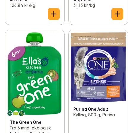
126,84 kr /kg
31,13 kr /kg
Purina One Adult
Kylling, 800 g, Purina
The Green One
Fra 6 mnd, økologisk