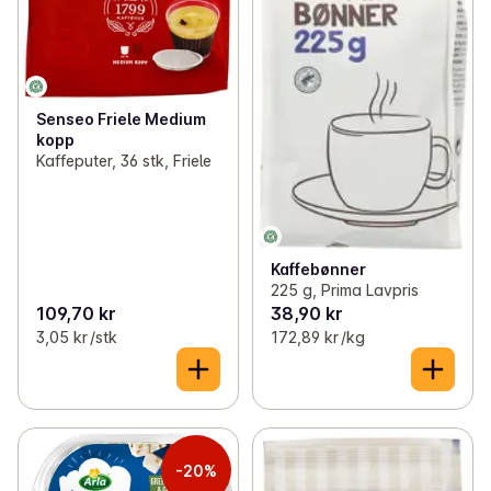
Senseo Friele Medium
kopp
Kaffeputer, 36 stk, Friele
Kaffebønner
225 g, Prima Lavpris
109,70 kr
38,90 kr
3,05 kr /stk
172,89 kr /kg
-20%