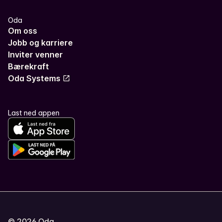
Oda
Om oss
Jobb og karriere
Inviter venner
Bærekraft
Oda Systems
Last ned appen
©
2026
Oda