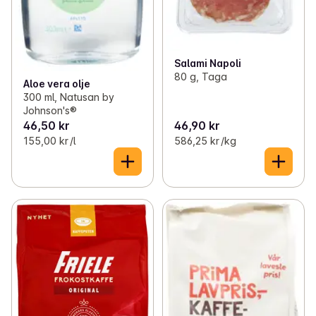
Salami Napoli
80 g, Taga
Aloe vera olje
300 ml, Natusan by
Johnson's®
46,50 kr
46,90 kr
155,00 kr /l
586,25 kr /kg