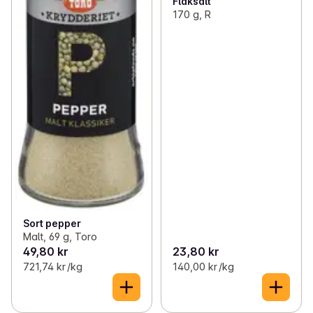
Flaksalt
170 g, R
Sort pepper
Malt, 69 g, Toro
49,80 kr
23,80 kr
721,74 kr /kg
140,00 kr /kg