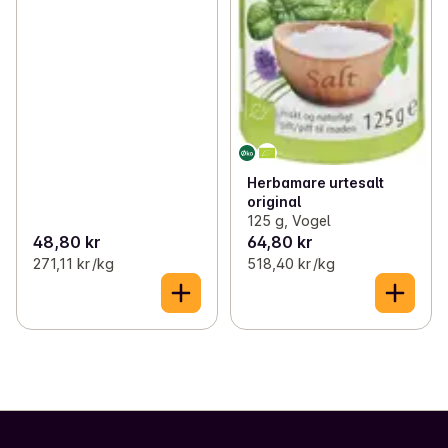
Herbamare urtesalt
original
125 g, Vogel
48,80 kr
64,80 kr
271,11 kr /kg
518,40 kr /kg