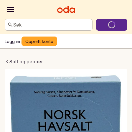
Søk
Logg inn
Opprett konto
Flaksalt
Salt og pepper