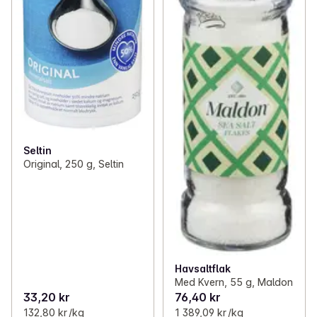
Seltin
Original, 250 g, Seltin
Havsaltflak
Med Kvern, 55 g, Maldon
33,20 kr
76,40 kr
132,80 kr /kg
1 389,09 kr /kg