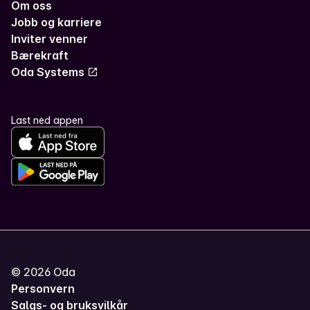
Om oss
Jobb og karriere
Inviter venner
Bærekraft
Oda Systems
Last ned appen
©
2026
Oda
Personvern
Salgs- og bruksvilkår