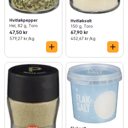
Hvitløkpepper
Hvitløksalt
Hel, 82 g, Toro
150 g, Toro
47,50 kr
67,90 kr
579,27 kr /kg
452,67 kr /kg