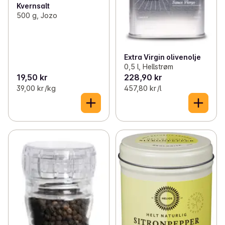
Kvernsalt
500 g, Jozo
Extra Virgin olivenolje
0,5 l, Hellstrøm
19,50 kr
228,90 kr
39,00 kr /kg
457,80 kr /l