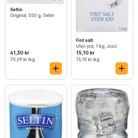
Seltin
Original, 550 g, Seltin
Fint salt
Uten jod, 1 kg, Jozo
41,30 kr
15,10 kr
75,09 kr /kg
15,10 kr /kg