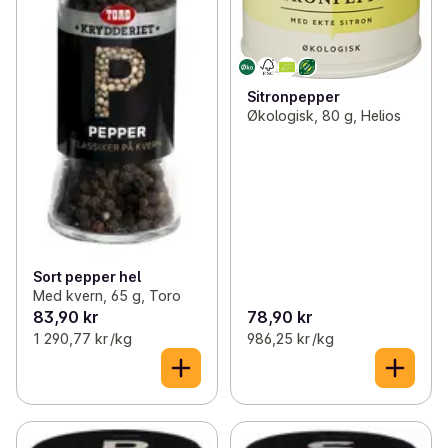
Sitronpepper
Økologisk, 80 g, Helios
Sort pepper hel
Med kvern, 65 g, Toro
83,90 kr
78,90 kr
1 290,77 kr /kg
986,25 kr /kg