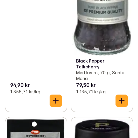
Black Pepper
Tellicherry
Med kvern, 70 g, Santa
Maria
94,90 kr
79,50 kr
1 355,71 kr /kg
1 135,71 kr /kg