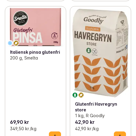
Italiensk pinsa glutenfri
200 g, Smelta
Glutenfri Havregryn
store
1 kg, R Goodly
69,90 kr
42,90 kr
349,50 kr /kg
42,90 kr /kg