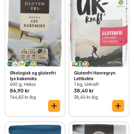
Økologisk og glutenfri
Glutenfri Havregryn
lys bakemiks
Lettkokte
600 g, Helios
1 kg, Urkraft
86,90 kr
38,40 kr
144,83 kr /kg
38,40 kr /kg