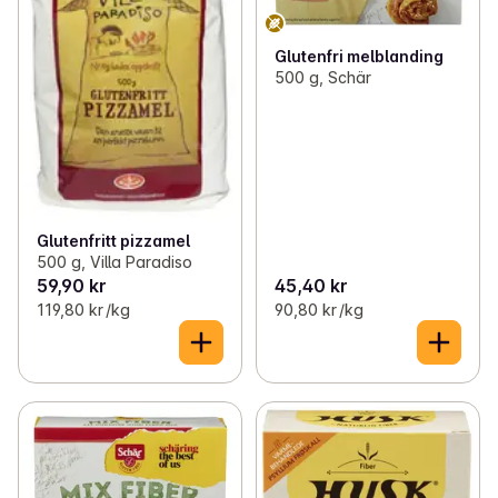
Glutenfri melblanding
500 g, Schär
Glutenfritt pizzamel
500 g, Villa Paradiso
59,90 kr
45,40 kr
119,80 kr /kg
90,80 kr /kg