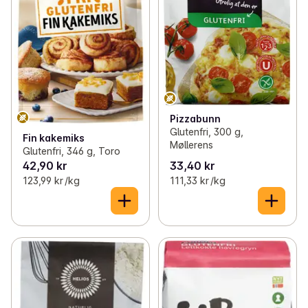
Pizzabunn
Glutenfri, 300 g,
Fin kakemiks
Møllerens
Glutenfri, 346 g, Toro
42,90 kr
33,40 kr
123,99 kr /kg
111,33 kr /kg