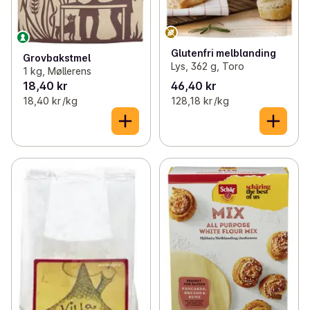
Glutenfri melblanding
Grovbakstmel
Lys, 362 g, Toro
1 kg, Møllerens
18,40 kr
46,40 kr
18,40 kr /kg
128,18 kr /kg