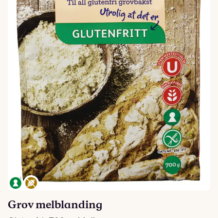
Grov melblanding