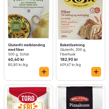
Glutenfri melblanding
Baketilsetning
med fiber
Glutenfri, 300 g,
500 g, Schär
Fiberhusk
40,40 kr
182,90 kr
80,80 kr /kg
609,67 kr /kg