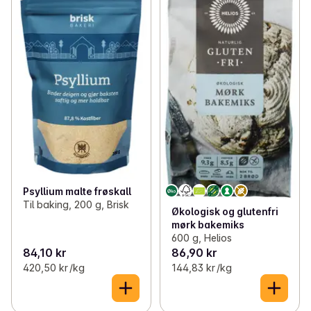
Psyllium malte frøskall
Til baking, 200 g, Brisk
Økologisk og glutenfri
mørk bakemiks
600 g, Helios
84,10 kr
86,90 kr
420,50 kr /kg
144,83 kr /kg