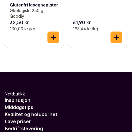
Glutenfri lasagneplater
Økologisk, 250 g,
Goodly
32,50 kr
61,90 kr
130,00 kr /kg
193,44 kr /kg
Nettbutikk
Inspirasjon
Middagstips
Kvalitet og holdbarhet
Lave priser
Bedriftslevering