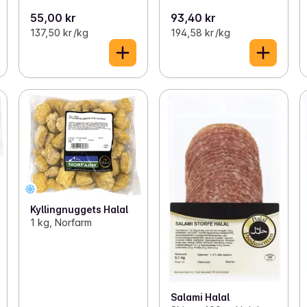
55,00 kr
93,40 kr
137,50 kr /kg
194,58 kr /kg
Kyllingnuggets Halal
1 kg, Norfarm
Salami Halal