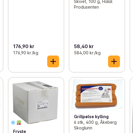
Skivet, 100 g, Halal
Produsenten
176,90 kr
58,40 kr
176,90 kr /kg
584,00 kr /kg
Grillpølse kylling
6 stk, 400 g, Åkeberg
Skoglunn
Fryste