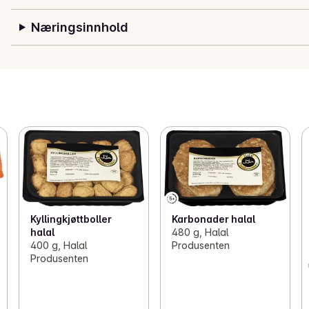
Næringsinnhold
Kyllingkjøttboller
Karbonader halal
halal
480 g, Halal
400 g, Halal
Produsenten
Produsenten