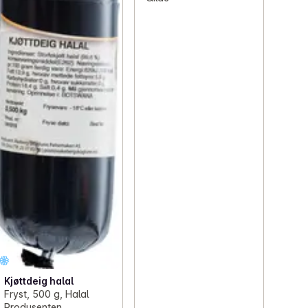
Kjøttdeig halal
Fryst, 500 g, Halal
Produsenten