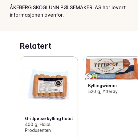
ÅKEBERG SKOGLUNN PØLSEMAKERI AS har levert
informasjonen ovenfor.
Relatert
Kyllingwiener
520 g, Ytterøy
Grillpølse kylling halal
400 g, Halal
Produsenten