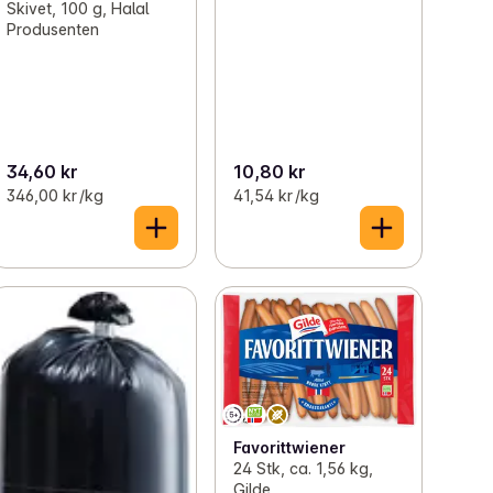
Skivet, 100 g, Halal
Produsenten
34,60 kr
10,80 kr
346,00 kr /kg
41,54 kr /kg
Favorittwiener
24 Stk, ca. 1,56 kg,
Gilde