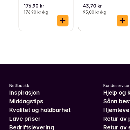
176,90 kr
43,70 kr
176,90 kr /kg
95,00 kr /kg
Nettbutikk
Kundeservice
Inspirasjon
Hjelp og 
Middagstips
Sånn best
Kvalitet og holdbarhet
Hjemleve
Lave priser
Retur av 
Bedriftslevering
Retur av 