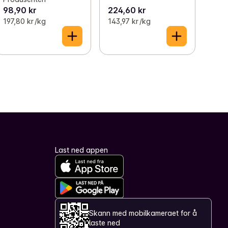
98,90 kr
224,60 kr
197,80 kr /kg
143,97 kr /kg
Last ned appen
Skann med mobilkameraet for å
laste ned