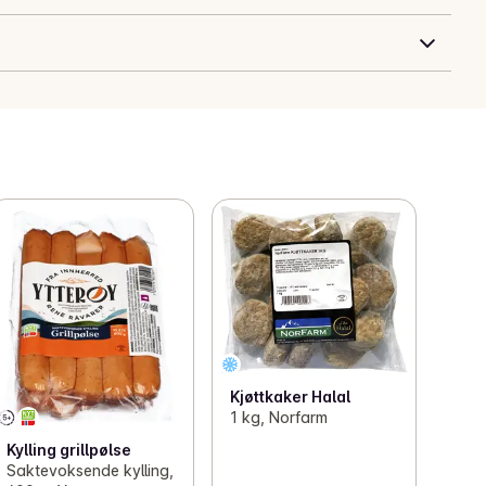
Kjøttkaker Halal
1 kg, Norfarm
Kylling grillpølse
Saktevoksende kylling,