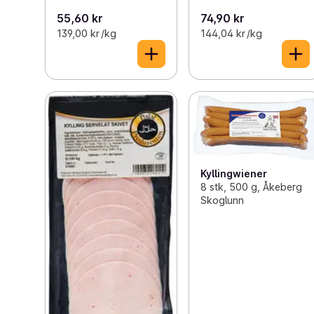
55,60 kr
74,90 kr
139,00 kr /kg
144,04 kr /kg
Kyllingwiener
8 stk, 500 g, Åkeberg
Skoglunn