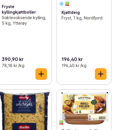
Fryste
kyllingkjøttboller
Kjøttdeig
Saktevoksende kylling,
Fryst, 1 kg, Nordfjord
5 kg, Ytterøy
390,90 kr
196,40 kr
78,18 kr /kg
196,40 kr /kg