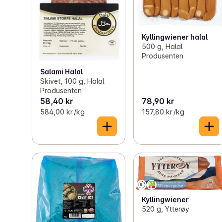
Kyllingwiener halal
500 g, Halal
Produsenten
Salami Halal
Skivet, 100 g, Halal
Produsenten
58,40 kr
78,90 kr
584,00 kr /kg
157,80 kr /kg
Kyllingwiener
520 g, Ytterøy