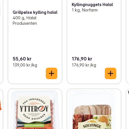
Kyllingnuggets Halal
1 kg, Norfarm
Grillpølse kylling halal
400 g, Halal
Produsenten
55,60 kr
176,90 kr
139,00 kr /kg
176,90 kr /kg