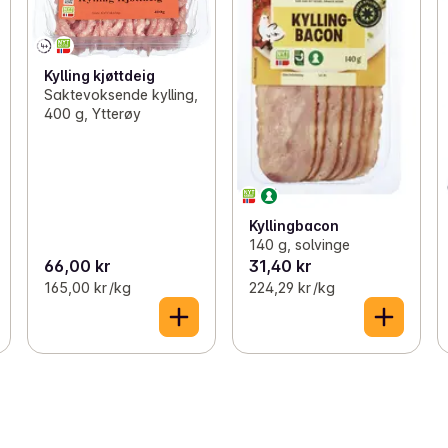
Kylling kjøttdeig
Saktevoksende kylling,
400 g, Ytterøy
Kyllingbacon
140 g, solvinge
66,00 kr
31,40 kr
165,00 kr /kg
224,29 kr /kg