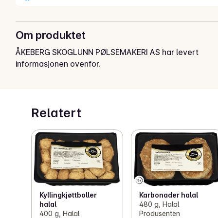
Om produktet
ÅKEBERG SKOGLUNN PØLSEMAKERI AS har levert
informasjonen ovenfor.
Relatert
Kyllingkjøttboller
Karbonader halal
halal
480 g, Halal
400 g, Halal
Produsenten