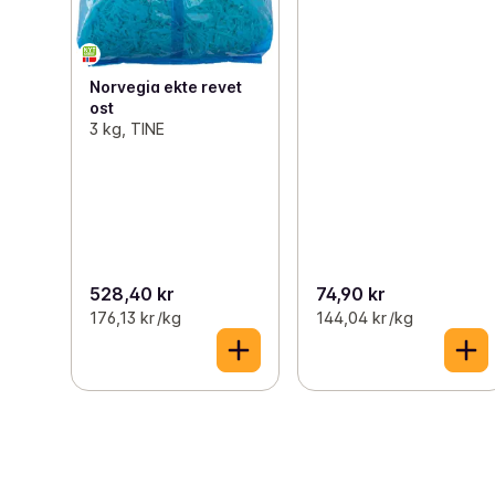
Norvegia ekte revet
ost
3 kg, TINE
528,40 kr
74,90 kr
176,13 kr /kg
144,04 kr /kg