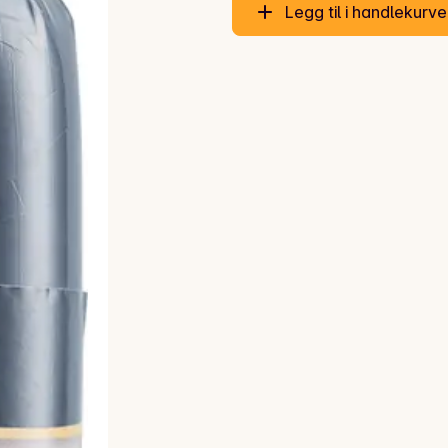
Legg til i handlekurv