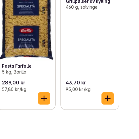
Grillpølser av kylling
460 g, solvinge
Pasta Farfalle
5 kg, Barilla
289,00 kr
43,70 kr
57,80 kr /kg
95,00 kr /kg