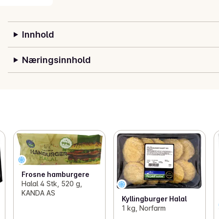
Innhold
Næringsinnhold
Frosne hamburgere
Halal 4 Stk, 520 g,
KANDA AS
Kyllingburger Halal
1 kg, Norfarm