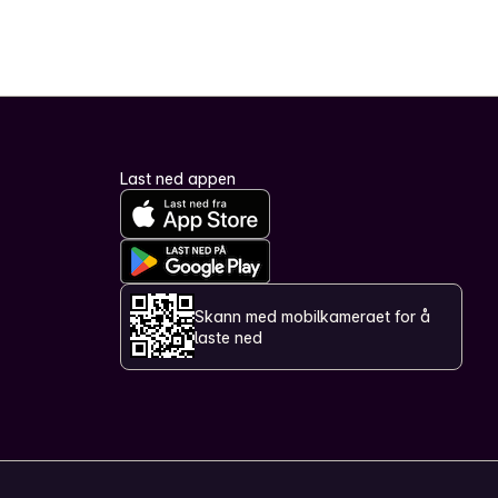
Last ned appen
Skann med mobilkameraet for å
laste ned