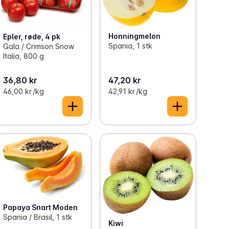
Honningmelon
Epler, røde, 4 pk
Spania, 1 stk
Gala / Crimson Snow
Italia, 800 g
36,80 kr
47,20 kr
46,00 kr /kg
42,91 kr /kg
Papaya Snart Moden
Spania / Brasil, 1 stk
Kiwi