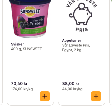
Appelsiner
Svisker
Vår Laveste Pris,
400 g, SUNSWEET
Egypt, 2 kg
70,40 kr
88,00 kr
176,00 kr /kg
44,00 kr /kg