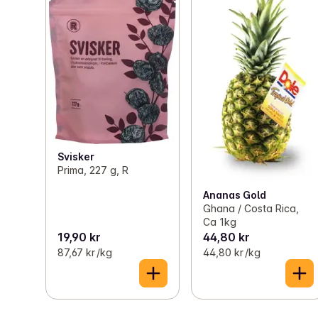
Svisker
Prima, 227 g, R
Ananas Gold
Ghana / Costa Rica,
Ca 1kg
19,90 kr
44,80 kr
87,67 kr /kg
44,80 kr /kg