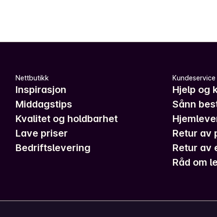
Nettbutikk
Kundeservice
Inspirasjon
Hjelp og 
Middagstips
Sånn best
Kvalitet og holdbarhet
Hjemleve
Lave priser
Retur av 
Bedriftslevering
Retur av 
Råd om le