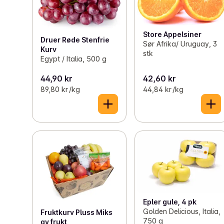
Store Appelsiner
Druer Røde Stenfrie
Sør Afrika/ Uruguay, 3
Kurv
stk
Egypt / Italia, 500 g
44,90 kr
42,60 kr
89,80 kr /kg
44,84 kr /kg
Epler gule, 4 pk
Golden Delicious, Italia,
Fruktkurv Pluss Miks
750 g
av frukt