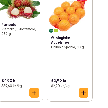
Rambutan
Vietnam / Guatemala,
250 g
Økologiske
Appelsiner
Hellas / Spania, 1 kg
84,90 kr
62,90 kr
339,60 kr /kg
62,90 kr /kg