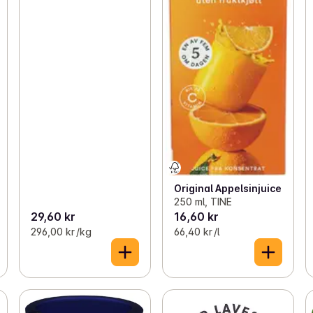
Original Appelsinjuice
250 ml, TINE
29,60 kr
16,60 kr
296,00 kr /kg
66,40 kr /l