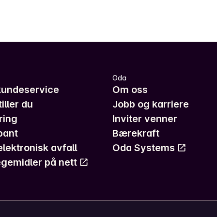
Oda
kundeservice
Om oss
iller du
Jobb og karriere
ring
Inviter venner
pant
Bærekraft
elektronisk avfall
Oda Systems
gemidler på nett