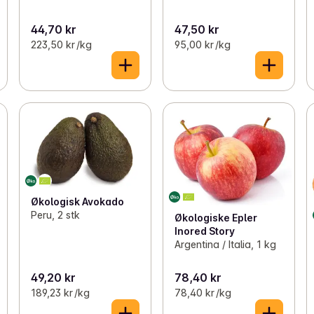
44,70 kr
47,50 kr
223,50 kr /kg
95,00 kr /kg
Økologisk Avokado
Peru, 2 stk
Økologiske Epler
Inored Story
Argentina / Italia, 1 kg
49,20 kr
78,40 kr
189,23 kr /kg
78,40 kr /kg