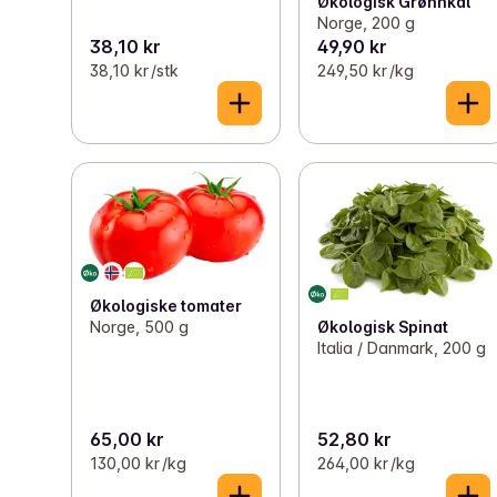
Økologisk Grønnkål
Norge, 200 g
38,10 kr
49,90 kr
38,10 kr /stk
249,50 kr /kg
Økologiske tomater
Norge, 500 g
Økologisk Spinat
Italia / Danmark, 200 g
65,00 kr
52,80 kr
130,00 kr /kg
264,00 kr /kg