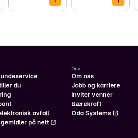
Oda
kundeservice
Om oss
iller du
Jobb og karriere
ring
Inviter venner
pant
Bærekraft
elektronisk avfall
Oda Systems
gemidler på nett