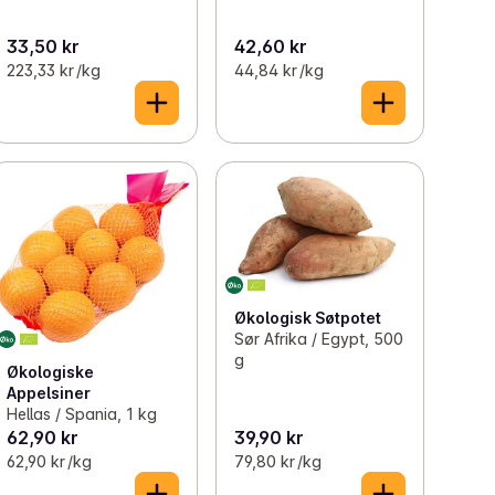
33,50 kr
42,60 kr
223,33 kr /kg
44,84 kr /kg
Økologisk Søtpotet
Sør Afrika / Egypt, 500
g
Økologiske
Appelsiner
Hellas / Spania, 1 kg
62,90 kr
39,90 kr
62,90 kr /kg
79,80 kr /kg