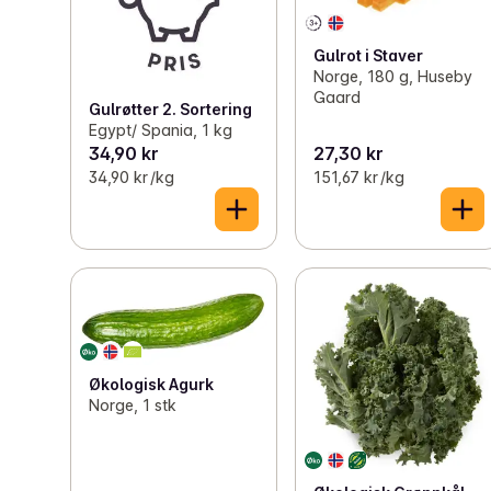
Gulrot i Staver
Norge, 180 g, Huseby
Gaard
Gulrøtter 2. Sortering
Egypt/ Spania, 1 kg
34,90 kr
27,30 kr
34,90 kr /kg
151,67 kr /kg
Økologisk Agurk
Norge, 1 stk