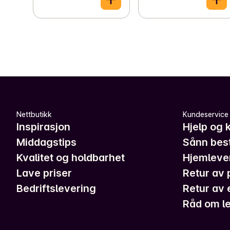
Nettbutikk
Kundeservice
Inspirasjon
Hjelp og 
Middagstips
Sånn best
Kvalitet og holdbarhet
Hjemleve
Lave priser
Retur av 
Bedriftslevering
Retur av 
Råd om le