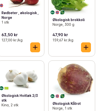
Rødbeter , økologisk ,
Norge
Økologisk brokkoli
1 stk
Norge, 300 g
63,50 kr
47,90 kr
127,00 kr /kg
159,67 kr /kg
Økologisk Hvitløk 2/3
stk
Økologisk Kålrot
Kina, 2 stk
Norge, 1 stk