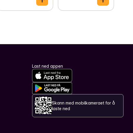
Last ned appen
Skann med mobilkameraet for å
laste ned