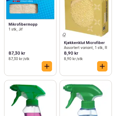
Mikrofibermopp
1 stk, Jif
Kjøkkenklut Microfiber
Assortert variant, 1 stk, R
87,30 kr
8,90 kr
87,30 kr /stk
8,90 kr /stk