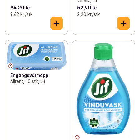
24 stk, Jif
94,20 kr
52,90 kr
9,42 kr /stk
2,20 kr /stk
Engangsvåtmopp
Allrent, 10 stk, Jif