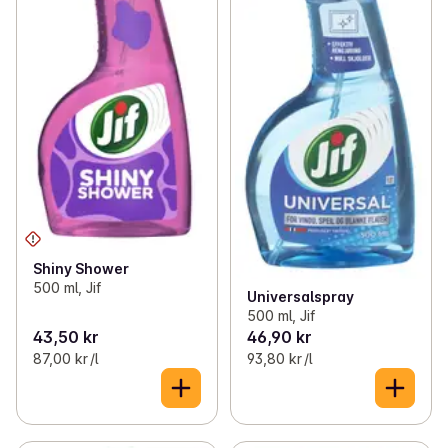
Shiny Shower
500 ml, Jif
Universalspray
500 ml, Jif
43,50 kr
46,90 kr
87,00 kr /l
93,80 kr /l