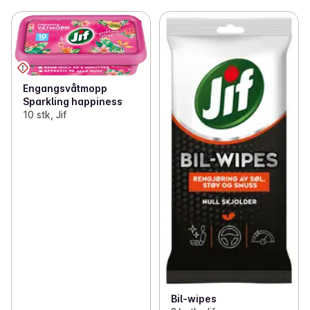
Engangsvåtmopp
Sparkling happiness
10 stk, Jif
Bil-wipes