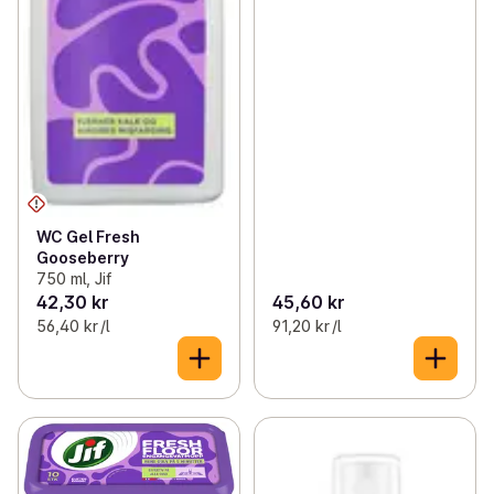
WC Gel Fresh
Gooseberry
750 ml, Jif
42,30 kr
45,60 kr
56,40 kr /l
91,20 kr /l