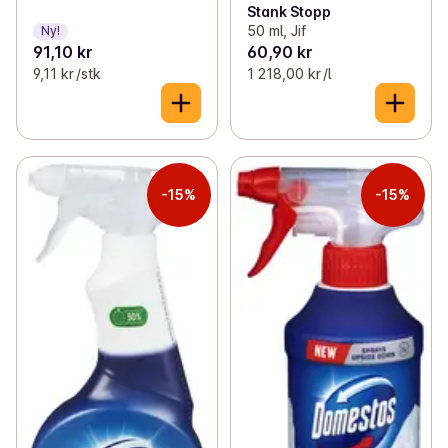
Stank Stopp
50 ml, Jif
Ny!
91,10 kr
60,90 kr
9,11 kr /stk
1 218,00 kr /l
-15%
-15%