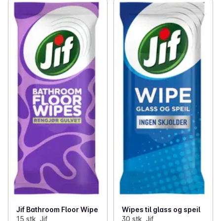
Jif Bathroom Floor Wipe
Wipes til glass og speil
15 stk, Jif
30 stk, Jif