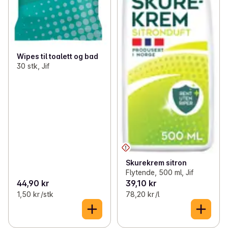
Wipes til toalett og bad
30 stk, Jif
Skurekrem sitron
Flytende, 500 ml, Jif
44,90 kr
39,10 kr
1,50 kr /stk
78,20 kr /l