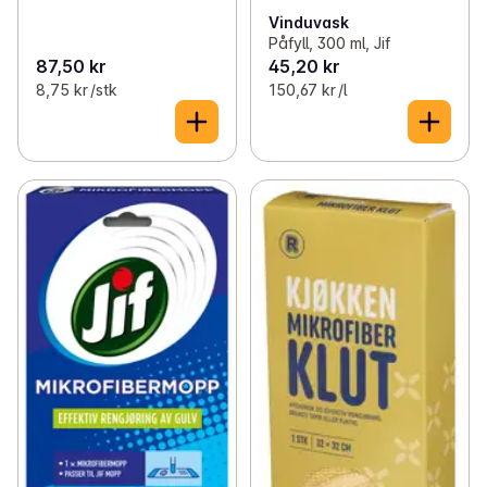
Vinduvask
Påfyll, 300 ml, Jif
87,50 kr
45,20 kr
8,75 kr /stk
150,67 kr /l