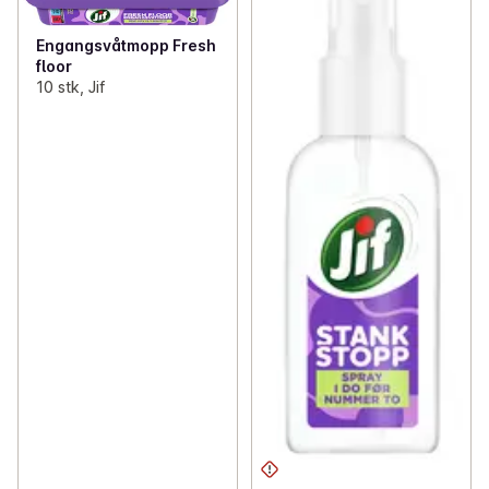
Engangsvåtmopp Fresh
floor
10 stk, Jif