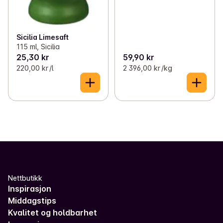
Sicilia Limesaft
115 ml, Sicilia
25,30 kr
59,90 kr
220,00 kr /l
2 396,00 kr /kg
Nettbutikk
Inspirasjon
Middagstips
Kvalitet og holdbarhet