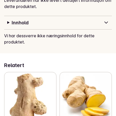
Leverandøren har ikke levert detaljert informasjon om
dette produktet.
Innhold
Vi har dessverre ikke næringsinnhold for dette
produktet.
Relatert