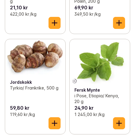
Polen, 200 g
g
21,10 kr
69,90 kr
422,00 kr /kg
349,50 kr /kg
Jordskokk
Tyrkia/ Frankrike, 500 g
Fersk Mynte
i Pose, Etiopia/ Kenya,
20 g
59,80 kr
24,90 kr
119,60 kr /kg
1 245,00 kr /kg