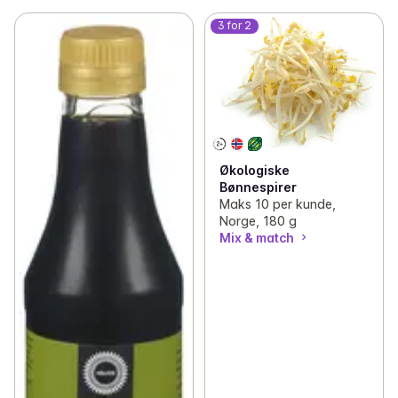
3 for 2
Økologiske
Bønnespirer
Maks 10 per kunde,
Norge, 180 g
Mix & match