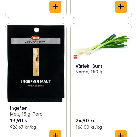
Vårløk i Bunt
Norge, 150 g
Ingefær
Malt, 15 g, Toro
13,90 kr
24,90 kr
926,67 kr /kg
166,00 kr /kg