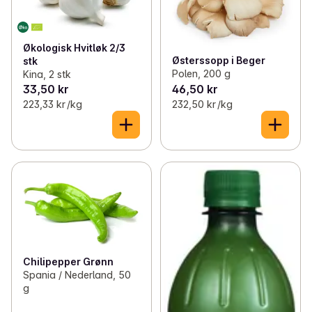
Økologisk Hvitløk 2/3
Østerssopp i Beger
stk
Polen, 200 g
Kina, 2 stk
33,50 kr
46,50 kr
223,33 kr /kg
232,50 kr /kg
Chilipepper Grønn
Spania / Nederland, 50
g