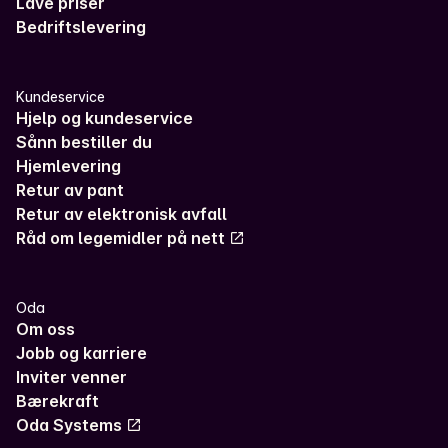
Lave priser
Bedriftslevering
Kundeservice
Hjelp og kundeservice
Sånn bestiller du
Hjemlevering
Retur av pant
Retur av elektronisk avfall
Råd om legemidler på nett
Oda
Om oss
Jobb og karriere
Inviter venner
Bærekraft
Oda Systems