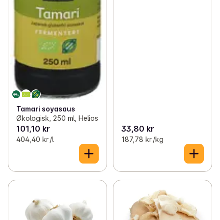
Tamari soyasaus
Økologisk, 250 ml, Helios
101,10 kr
33,80 kr
404,40 kr /l
187,78 kr /kg