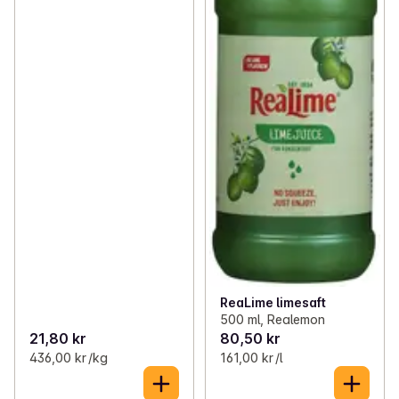
ReaLime limesaft
500 ml, Realemon
21,80 kr
80,50 kr
436,00 kr /kg
161,00 kr /l