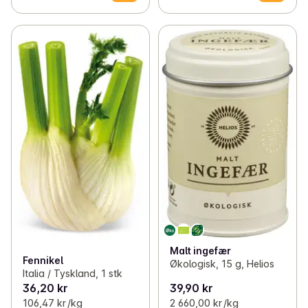
Malt ingefær
Fennikel
Økologisk, 15 g, Helios
Italia / Tyskland, 1 stk
36,20 kr
39,90 kr
106,47 kr /kg
2 660,00 kr /kg