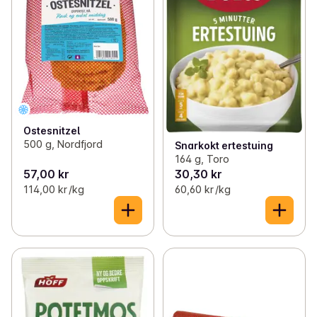
Ostesnitzel
500 g, Nordfjord
Snarkokt ertestuing
164 g, Toro
57,00 kr
30,30 kr
114,00 kr /kg
60,60 kr /kg