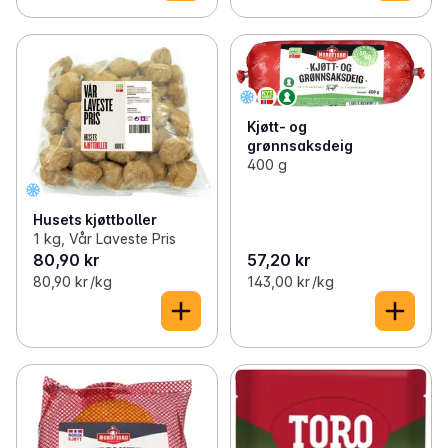
Kjøtt- og
grønnsaksdeig
400 g
Husets kjøttboller
1 kg, Vår Laveste Pris
80,90 kr
57,20 kr
80,90 kr /kg
143,00 kr /kg