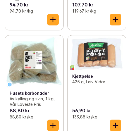
94,70 kr
107,70 kr
94,70 kr /kg
119,67 kr /kg
Kjøttpølse
425 g, Leiv Vidar
Husets karbonader
Av kylling og svin, 1 kg,
Vår Laveste Pris
88,80 kr
56,90 kr
88,80 kr /kg
133,88 kr /kg