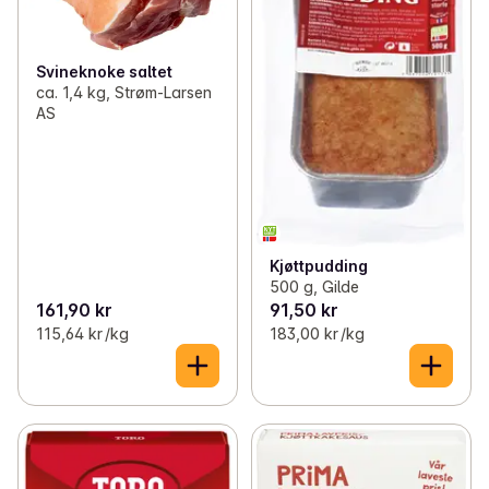
Svineknoke saltet
ca. 1,4 kg, Strøm-Larsen
AS
Kjøttpudding
500 g, Gilde
161,90 kr
91,50 kr
115,64 kr /kg
183,00 kr /kg