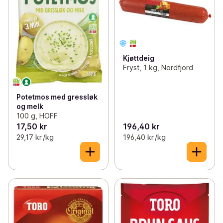
Kjøttdeig
Fryst, 1 kg, Nordfjord
Potetmos med gressløk
og melk
100 g, HOFF
17,50 kr
196,40 kr
29,17 kr /kg
196,40 kr /kg