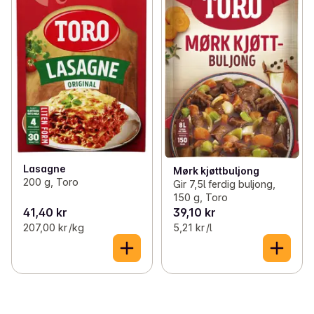
Lasagne
Mørk kjøttbuljong
200 g, Toro
Gir 7,5l ferdig buljong,
150 g, Toro
41,40 kr
39,10 kr
207,00 kr /kg
5,21 kr /l