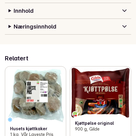
Innhold
Næringsinnhold
Relatert
Kjøttpølse original
Husets kjøttkaker
900 g, Gilde
1 kg, Vår Laveste Pris