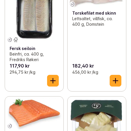
Torskefilet med skinn
Lettsaltet, villfisk, ca.
400 g, Domstein
Fersk seiloin
Beinfri, ca. 400 g,
Fredriks Røkeri
117,90 kr
182,40 kr
294,75 kr /kg
456,00 kr /kg