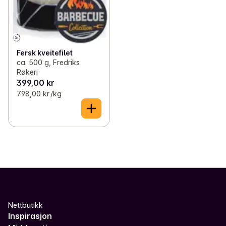
Fersk kveitefilet
ca. 500 g, Fredriks
Røkeri
399,00 kr
798,00 kr /kg
Nettbutikk
Inspirasjon