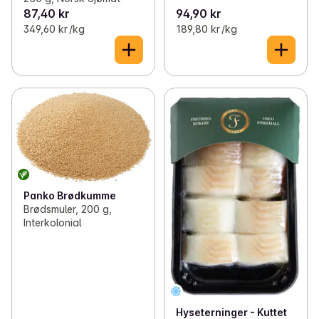
87,40 kr
94,90 kr
349,60 kr /kg
189,80 kr /kg
Panko Brødkumme
Brødsmuler, 200 g,
Interkolonial
Hyseterninger - Kuttet