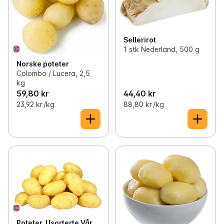
Sellerirot
1 stk Nederland, 500 g
Norske poteter
Colombo / Lucera, 2,5
kg
59,80 kr
44,40 kr
23,92 kr /kg
88,80 kr /kg
Poteter, Usorterte Vår