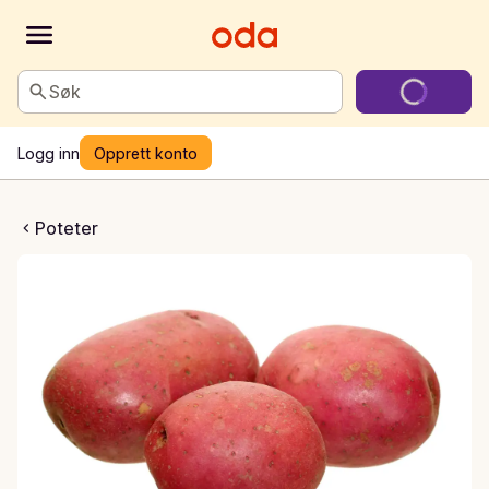
Søk
Logg inn
Opprett konto
ke poteter
Poteter