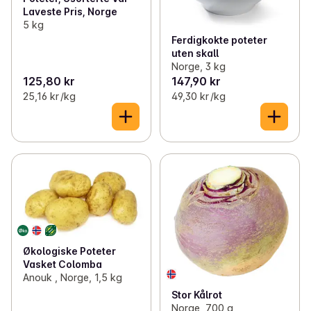
Laveste Pris, Norge
5 kg
Ferdigkokte poteter
uten skall
Norge, 3 kg
125,80 kr
147,90 kr
25,16 kr /kg
49,30 kr /kg
Økologiske Poteter
Vasket Colomba
Anouk , Norge, 1,5 kg
Stor Kålrot
Norge, 700 g