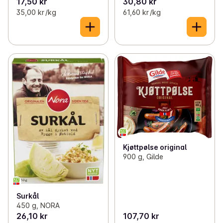
17,50 kr
30,80 kr
35,00 kr /kg
61,60 kr /kg
Kjøttpølse original
900 g, Gilde
Surkål
450 g, NORA
26,10 kr
107,70 kr