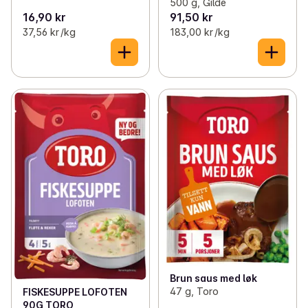
500 g, Gilde
16,90 kr
91,50 kr
37,56 kr /kg
183,00 kr /kg
Brun saus med løk
47 g, Toro
FISKESUPPE LOFOTEN
90G TORO