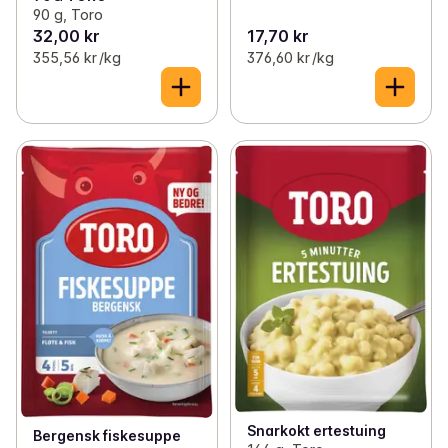
90 g, Toro
32,00 kr
17,70 kr
355,56 kr /kg
376,60 kr /kg
Snarkokt ertestuing
Bergensk fiskesuppe