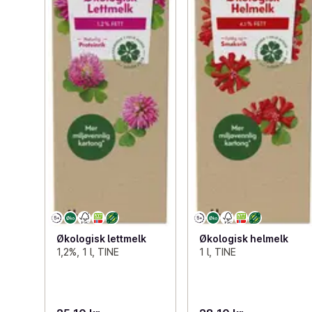
Økologisk lettmelk
Økologisk helmelk
1,2%, 1 l, TINE
1 l, TINE