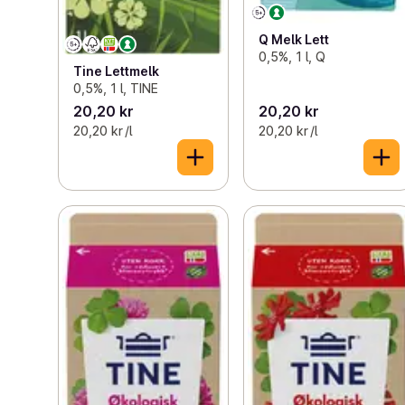
Q Melk Lett
0,5%, 1 l, Q
Tine Lettmelk
0,5%, 1 l, TINE
20,20 kr
20,20 kr
20,20 kr /l
20,20 kr /l