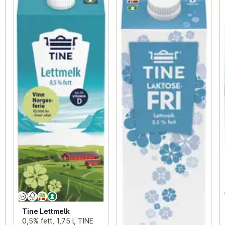
Tine Lettmelk
0,5% fett, 1,75 l, TINE