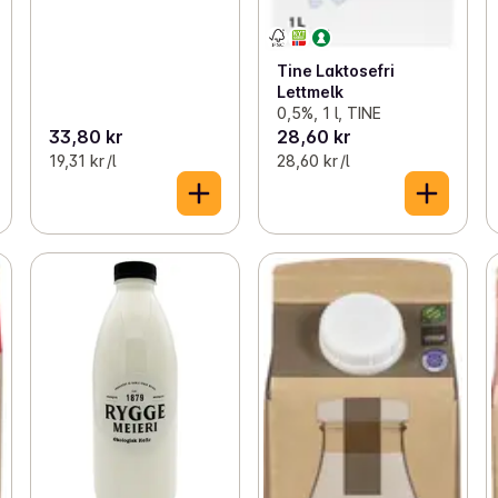
Tine Laktosefri
Lettmelk
0,5%, 1 l, TINE
33,80 kr
28,60 kr
19,31 kr /l
28,60 kr /l