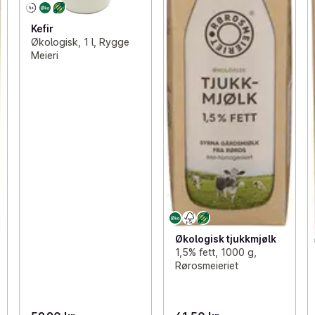
Kefir
Økologisk, 1 l, Rygge
Meieri
Økologisk tjukkmjølk
1,5% fett, 1000 g,
Rørosmeieriet