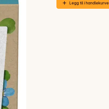
Legg til i handlekurv