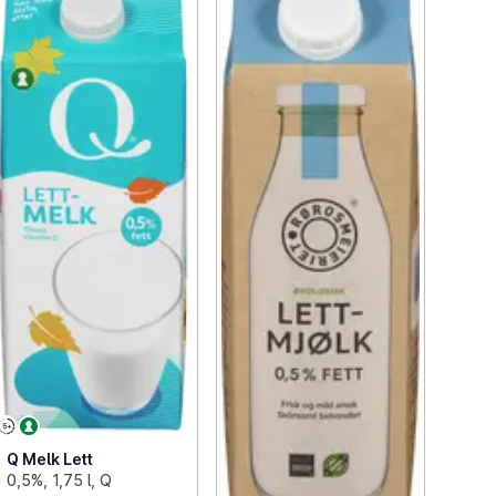
Q Melk Lett
0,5%, 1,75 l, Q