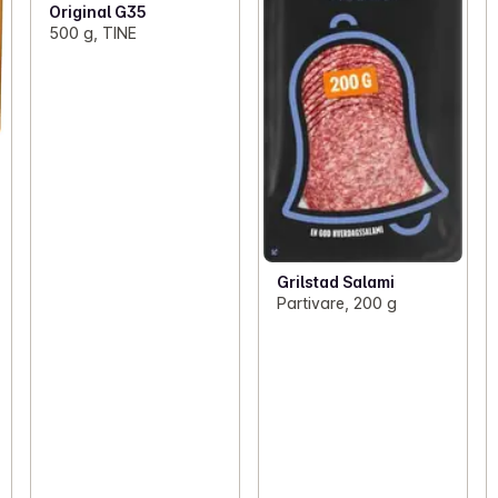
Original G35
500 g, TINE
Grilstad Salami
Partivare, 200 g