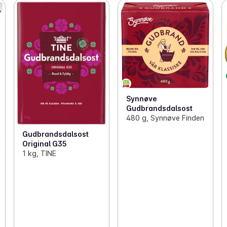
Synnøve
Gudbrandsdalsost
480 g, Synnøve Finden
Gudbrandsdalsost
Original G35
1 kg, TINE