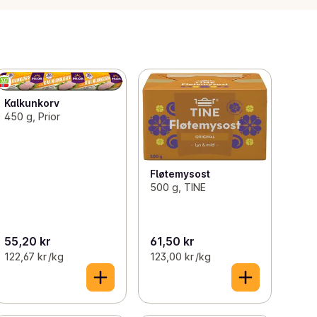
Kalkunkorv
450 g, Prior
Fløtemysost
500 g, TINE
55,20 kr
61,50 kr
122,67 kr /kg
123,00 kr /kg