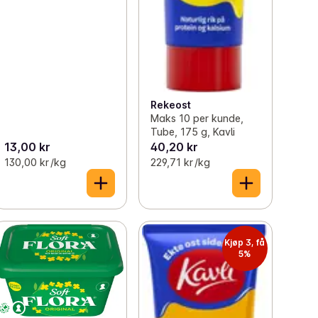
Rekeost
Maks 10 per kunde,
Tube, 175 g, Kavli
13,00 kr
40,20 kr
130,00 kr /kg
229,71 kr /kg
Kjøp 3, få
5%