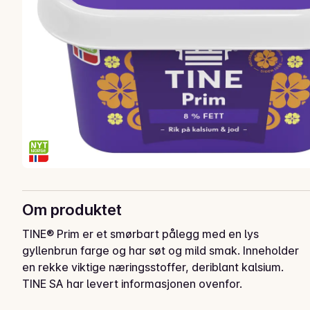
Om produktet
TINE® Prim er et smørbart pålegg med en lys 
gyllenbrun farge og har søt og mild smak. Inneholder 
en rekke viktige næringsstoffer, deriblant kalsium.
TINE SA har levert informasjonen ovenfor.