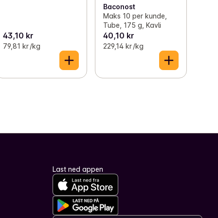
Baconost
Maks 10 per kunde,
Tube, 175 g, Kavli
43,10 kr
40,10 kr
79,81 kr /kg
229,14 kr /kg
Last ned appen