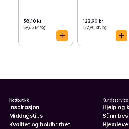
38,10 kr
122,90 kr
89,65 kr /kg
122,90 kr /kg
Nettbutikk
Kundeservice
Inspirasjon
Hjelp og 
Middagstips
Sånn best
Kvalitet og holdbarhet
Hjemleve