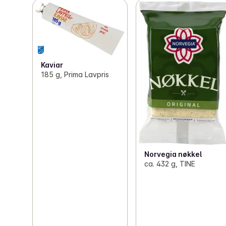
Kaviar
185 g, Prima Lavpris
Norvegia nøkkel
ca. 432 g, TINE