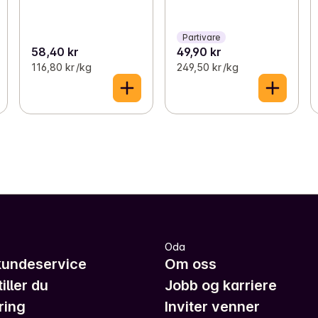
Partivare
58,40 kr
49,90 kr
116,80 kr /kg
249,50 kr /kg
Oda
kundeservice
Om oss
iller du
Jobb og karriere
ring
Inviter venner