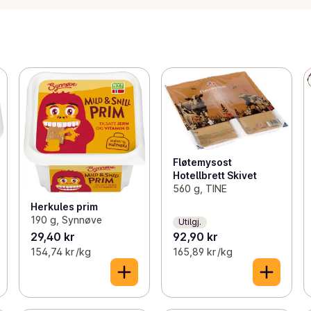
Fløtemysost
Hotellbrett Skivet
560 g, TINE
Herkules prim
190 g, Synnøve
Utilgj.
29,40 kr
92,90 kr
154,74 kr /kg
165,89 kr /kg