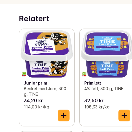
Relatert
Junior prim
Prim lett
Beriket med Jern, 300
4% fett, 300 g, TINE
g, TINE
34,20 kr
32,50 kr
114,00 kr /kg
108,33 kr /kg