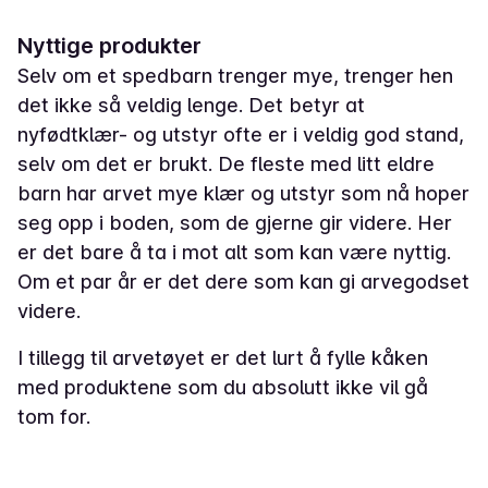
Nyttige produkter
Selv om et spedbarn trenger mye, trenger hen
det ikke så veldig lenge. Det betyr at
nyfødtklær- og utstyr ofte er i veldig god stand,
selv om det er brukt. De fleste med litt eldre
barn har arvet mye klær og utstyr som nå hoper
seg opp i boden, som de gjerne gir videre. Her
er det bare å ta i mot alt som kan være nyttig.
Om et par år er det dere som kan gi arvegodset
videre.
I tillegg til arvetøyet er det lurt å fylle kåken
med produktene som du absolutt ikke vil gå
tom for.