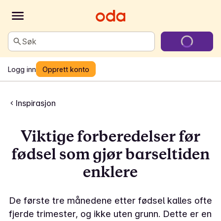
Søk
Logg inn
Opprett konto
Inspirasjon
Viktige forberedelser før
fødsel som gjør barseltiden
enklere
De første tre månedene etter fødsel kalles ofte
fjerde trimester, og ikke uten grunn. Dette er en