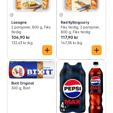
Lasagne
Rød Kyllingcurry
2 porsjoner, 800 g, Fiks
Fiks ferdig, 2 porsjoner,
ferdig
800 g, Fiks ferdig
106,90 kr
117,90 kr
133,63 kr /kg
147,38 kr /kg
Bixit Original
300 g, Bixit