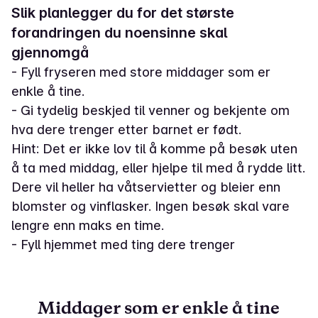
Slik planlegger du for det største
forandringen du noensinne skal
gjennomgå
- Fyll fryseren med store middager som er
enkle å tine.
- Gi tydelig beskjed til venner og bekjente om
hva dere trenger etter barnet er født.
Hint: Det er ikke lov til å komme på besøk uten
å ta med middag, eller hjelpe til med å rydde litt.
Dere vil heller ha våtservietter og bleier enn
blomster og vinflasker. Ingen besøk skal vare
lengre enn maks en time.
- Fyll hjemmet med ting dere trenger
Middager som er enkle å tine