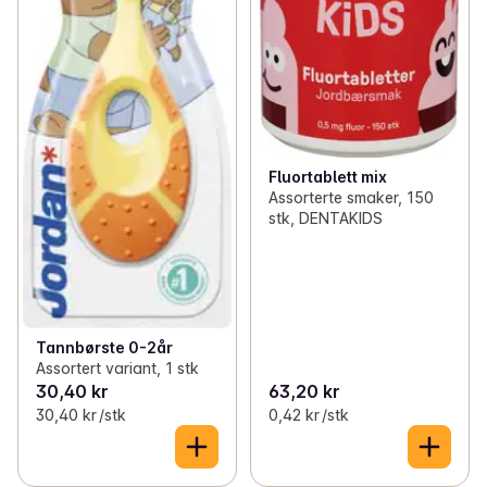
Fluortablett mix
Assorterte smaker, 150
stk, DENTAKIDS
Tannbørste 0-2år
Assortert variant, 1 stk
30,40 kr
63,20 kr
30,40 kr /stk
0,42 kr /stk