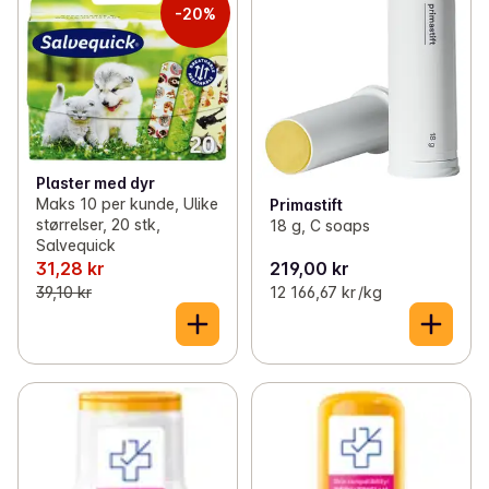
-20%
Plaster med dyr
Maks 10 per kunde, Ulike
Primastift
størrelser, 20 stk,
18 g, C soaps
Salvequick
31,28 kr
219,00 kr
39,10 kr
12 166,67 kr /kg