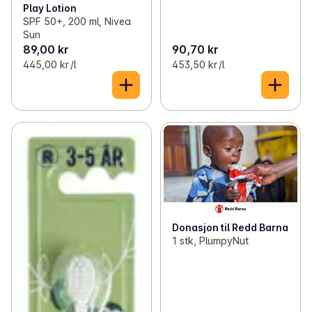
Play Lotion
SPF 50+, 200 ml, Nivea
Sun
89,00 kr
90,70 kr
445,00 kr /l
453,50 kr /l
Donasjon til Redd Barna
1 stk, PlumpyNut