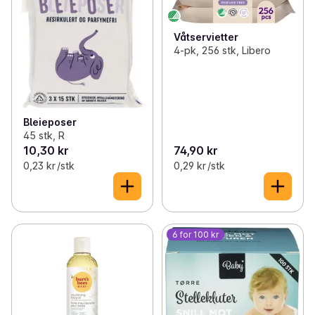
Våtservietter
4-pk, 256 stk, Libero
Bleieposer
45 stk, R
10,30 kr
74,90 kr
0,23 kr /stk
0,29 kr /stk
6 for 100 kr