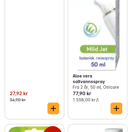
Aloe vera
saltvannsspray
Fra 2 år, 50 ml, Otricare
27,92 kr
77,90 kr
34,90 kr
1 558,00 kr /l