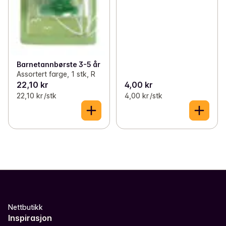
Barnetannbørste 3-5 år
Assortert farge, 1 stk, R
22,10 kr
4,00 kr
22,10 kr /stk
4,00 kr /stk
Nettbutikk
Inspirasjon