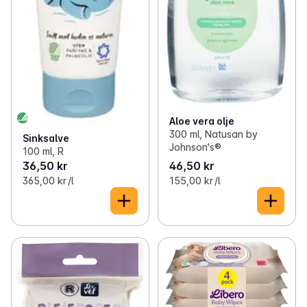
Aloe vera olje
300 ml, Natusan by
Sinksalve
Johnson's®
100 ml, R
36,50 kr
46,50 kr
365,00 kr /l
155,00 kr /l