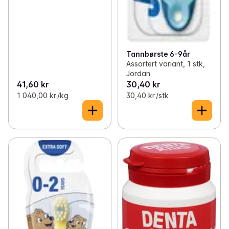
Tannbørste 6-9år
Assortert variant, 1 stk,
Jordan
41,60 kr
30,40 kr
1 040,00 kr /kg
30,40 kr /stk