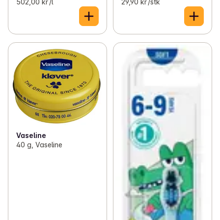
502,00 kr /l
29,90 kr /stk
Vaseline
40 g, Vaseline