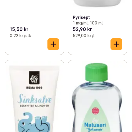
Pyrisept
1 mg/ml, 100 ml
15,50 kr
52,90 kr
0,22 kr /stk
529,00 kr /l