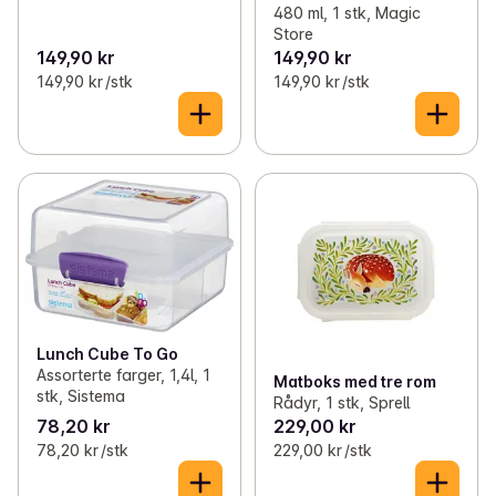
480 ml, 1 stk, Magic
Store
149,90 kr
149,90 kr
149,90 kr /stk
149,90 kr /stk
Lunch Cube To Go
Assorterte farger, 1,4l, 1
Matboks med tre rom
stk, Sistema
Rådyr, 1 stk, Sprell
78,20 kr
229,00 kr
78,20 kr /stk
229,00 kr /stk