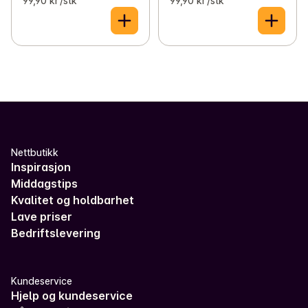
99,90 kr /stk
99,90 kr /stk
Nettbutikk
Inspirasjon
Middagstips
Kvalitet og holdbarhet
Lave priser
Bedriftslevering
Kundeservice
Hjelp og kundeservice