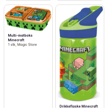
✓
Leke ute
(5)
✓
Leke inne
(20)
✓
Grøt og barnemat
(18)
✓
Til bursdagen
(12)
Multi-matboks
Minecraft
1 stk, Magic Store
Drikkeflaske Minecraft