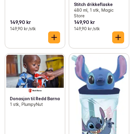
Stitch drikkeflaske
480 ml, 1 stk, Magic
Store
149,90 kr
149,90 kr
149,90 kr /stk
149,90 kr /stk
Donasjon til Redd Barna
1 stk, PlumpyNut