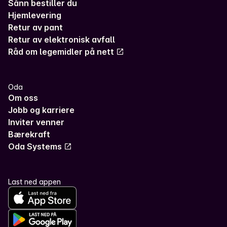
Sånn bestiller du
Hjemlevering
Retur av pant
Retur av elektronisk avfall
Råd om legemidler på nett
Oda
Om oss
Jobb og karriere
Inviter venner
Bærekraft
Oda Systems
Last ned appen