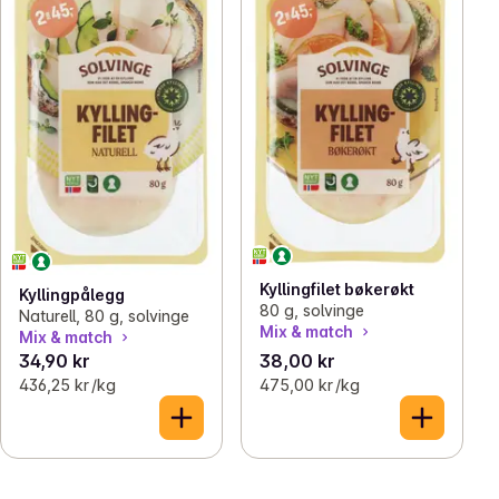
Kyllingfilet bøkerøkt
Kyllingpålegg
80 g, solvinge
Naturell, 80 g, solvinge
Mix & match
Mix & match
34,90 kr
38,00 kr
436,25 kr /kg
475,00 kr /kg