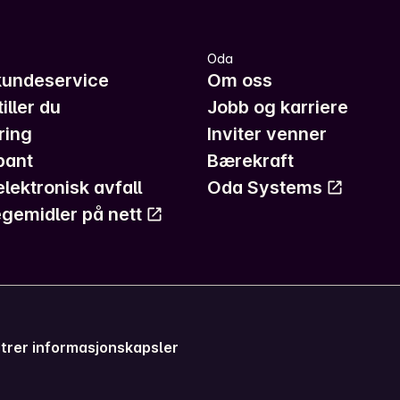
Oda
kundeservice
Om oss
iller du
Jobb og karriere
ring
Inviter venner
pant
Bærekraft
elektronisk avfall
Oda Systems
gemidler på nett
trer informasjonskapsler