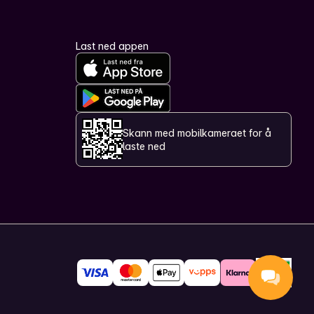
Last ned appen
Skann med mobilkameraet for å
laste ned