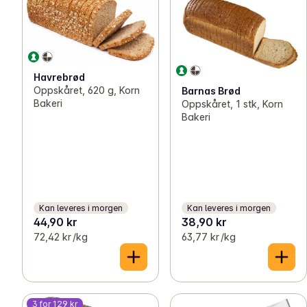
Havrebrød
Oppskåret, 620 g, Korn
Barnas Brød
Bakeri
Oppskåret, 1 stk, Korn
Bakeri
Kan leveres i morgen
Kan leveres i morgen
44,90 kr
38,90 kr
72,42 kr /kg
63,77 kr /kg
3 for 129 kr