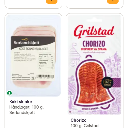
Kokt skinke
Håndlaget, 100 g,
Sørlandskjøtt
Chorizo
100 g, Grilstad