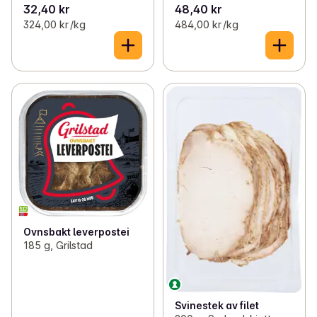
32,40 kr
48,40 kr
324,00 kr /kg
484,00 kr /kg
Ovnsbakt leverpostei
185 g, Grilstad
Svinestek av filet