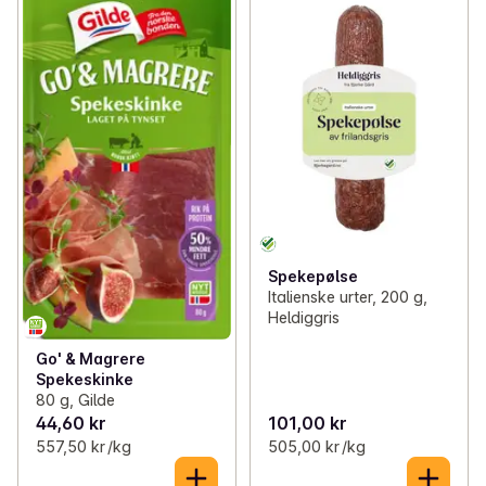
Spekepølse
Italienske urter, 200 g,
Heldiggris
Go' & Magrere
Spekeskinke
80 g, Gilde
44,60 kr
101,00 kr
557,50 kr /kg
505,00 kr /kg