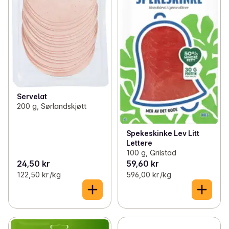
Servelat
200 g, Sørlandskjøtt
Spekeskinke Lev Litt
Lettere
100 g, Grilstad
24,50 kr
59,60 kr
122,50 kr /kg
596,00 kr /kg