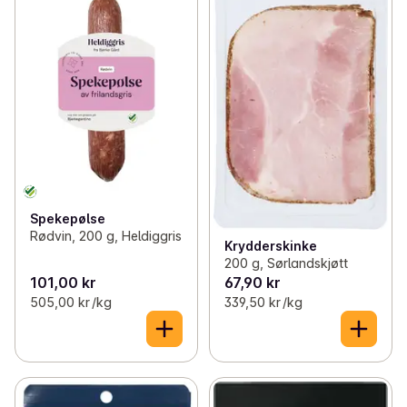
Spekepølse
Rødvin, 200 g, Heldiggris
Krydderskinke
200 g, Sørlandskjøtt
101,00 kr
67,90 kr
505,00 kr /kg
339,50 kr /kg