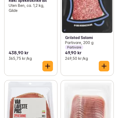
Røkt Spekeskinke Bit
Uten Ben, ca. 1,2 kg,
Gilde
Grilstad Salami
Partivare, 200 g
Partivare
438,90 kr
49,90 kr
365,75 kr /kg
249,50 kr /kg