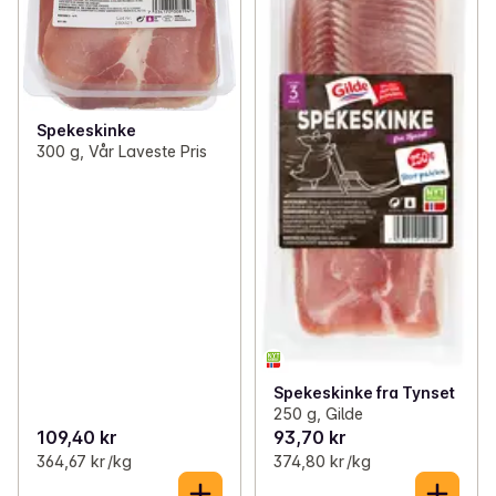
Spekeskinke
300 g, Vår Laveste Pris
Spekeskinke fra Tynset
250 g, Gilde
109,40 kr
93,70 kr
364,67 kr /kg
374,80 kr /kg