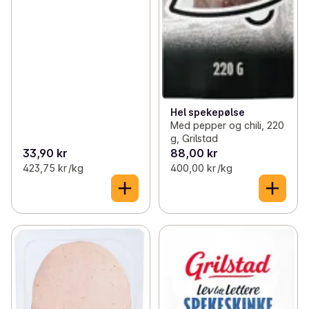
Hel spekepølse
Med pepper og chili, 220
g, Grilstad
33,90 kr
88,00 kr
423,75 kr /kg
400,00 kr /kg