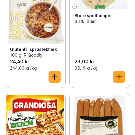
Store speltlomper
8 stk, Buer
Glutenfri sprøstekt løk
100 g, R Goodly
24,40 kr
23,00 kr
244,00 kr /kg
85,19 kr /kg