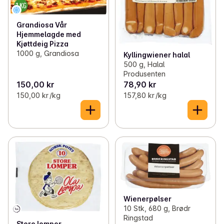
Grandiosa Vår
Hjemmelagde med
Kjøttdeig Pizza
1000 g, Grandiosa
Kyllingwiener halal
500 g, Halal
Produsenten
150,00 kr
78,90 kr
150,00 kr /kg
157,80 kr /kg
Wienerpølser
10 Stk, 680 g, Brødr
Ringstad
Store lomper