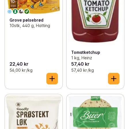
Grove pølsebrød
10stk, 440 g, Hatting
Tomatketchup
1 kg, Heinz
22,40 kr
57,40 kr
56,00 kr /kg
57,40 kr /kg