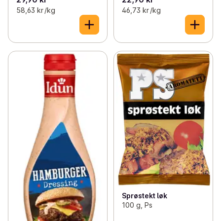
58,63 kr /kg
46,73 kr /kg
Sprøstekt løk
100 g, Ps