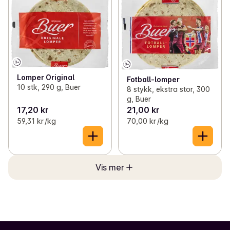
Lomper Original
Fotball-lomper
10 stk, 290 g, Buer
8 stykk, ekstra stor, 300
g, Buer
17,20 kr
21,00 kr
59,31 kr /kg
70,00 kr /kg
Vis mer