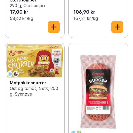
290 g, Ola Lompa
17,00 kr
106,90 kr
58,62 kr /kg
157,21 kr /kg
Matpakkesnurrer
Ost og tomat, 4 stk, 200
g, Synnøve