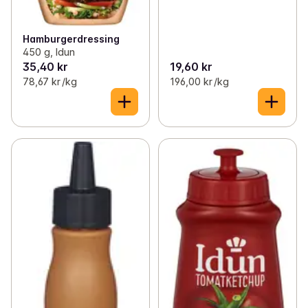
Hamburgerdressing
450 g, Idun
35,40 kr
19,60 kr
78,67 kr /kg
196,00 kr /kg