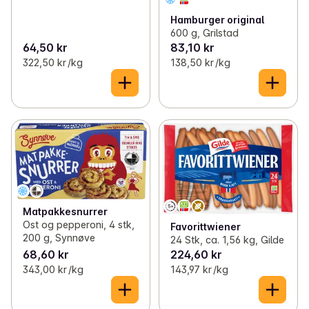
Hamburger original
600 g, Grilstad
64,50 kr
83,10 kr
322,50 kr /kg
138,50 kr /kg
Matpakkesnurrer
Ost og pepperoni, 4 stk,
Favorittwiener
200 g, Synnøve
24 Stk, ca. 1,56 kg, Gilde
68,60 kr
224,60 kr
343,00 kr /kg
143,97 kr /kg