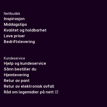
Nettbutikk
Inspirasjon
Middagstips
Kvalitet og holdbarhet
Lave priser
Bedriftslevering
Kundeservice
Hjelp og kundeservice
Sånn bestiller du
Hjemlevering
Retur av pant
Retur av elektronisk avfall
Råd om legemidler på nett