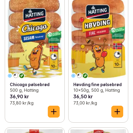
Chicago pølsebrød
Høvding fine pølsebrød
500 g, Hatting
10x50g, 500 g, Hatting
36,90 kr
36,50 kr
73,80 kr /kg
73,00 kr /kg