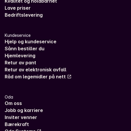
Kvalitet og holdbarhet
Lave priser
Bedriftslevering
Kundeservice
Hjelp og kundeservice
Sånn bestiller du
Hjemlevering
Retur av pant
Retur av elektronisk avfall
Råd om legemidler på nett
Oda
Om oss
Jobb og karriere
Inviter venner
Bærekraft