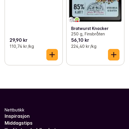
Bratwurst Knacker
250 g, Finsbråten
29,90 kr
56,10 kr
110,74 kr /kg
224,40 kr /kg
Nettbutikk
Inspirasjon
Middagstips