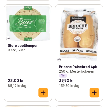
Store speltlomper
8 stk, Buer
Brioche Pølsebrød 4pk
250 g, Mesterbakeren
Ny!
23,00 kr
39,90 kr
85,19 kr /kg
159,60 kr /kg