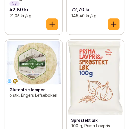
Ny!
42,80 kr
72,70 kr
91,06 kr /kg
145,40 kr /kg
Glutenfrie lomper
6 stk, Engers Lefsebakeri
Sprøstekt løk
100 g, Prima Lavpris