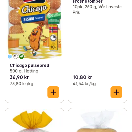
Frosne lomper
10pk, 260 g, Vår Laveste
Pris
Chicago pølsebrød
500 g, Hatting
36,90 kr
10,80 kr
73,80 kr /kg
41,54 kr /kg