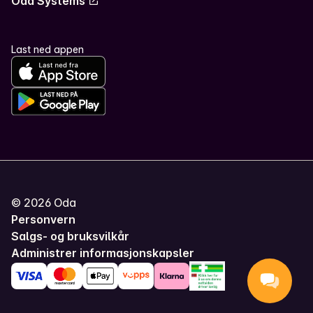
Oda Systems
Last ned appen
©
2026
Oda
Personvern
Salgs- og bruksvilkår
Administrer informasjonskapsler