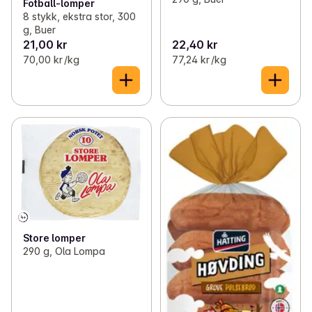
Fotball-lomper
8 stykk, ekstra stor, 300
g, Buer
21,00 kr
22,40 kr
70,00 kr /kg
77,24 kr /kg
Store lomper
290 g, Ola Lompa