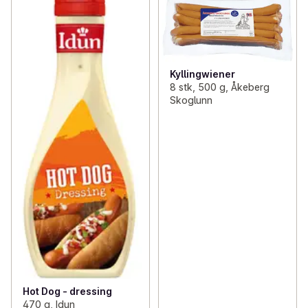
Kyllingwiener
8 stk, 500 g, Åkeberg
Skoglunn
Hot Dog - dressing
470 g, Idun