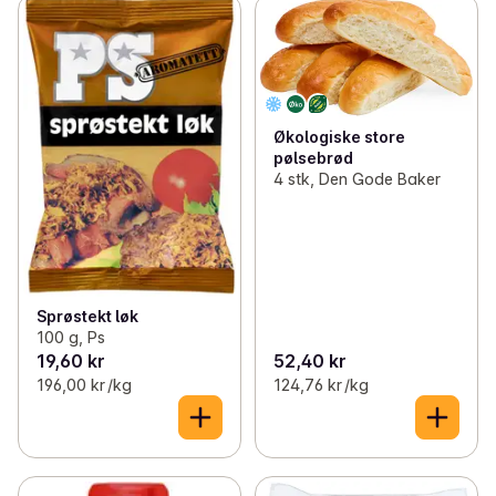
Økologiske store
pølsebrød
4 stk, Den Gode Baker
Sprøstekt løk
100 g, Ps
19,60 kr
52,40 kr
196,00 kr /kg
124,76 kr /kg