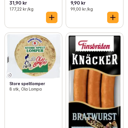
31,90 kr
9,90 kr
177,22 kr /kg
99,00 kr /kg
Store speltlomper
8 stk, Ola Lompa