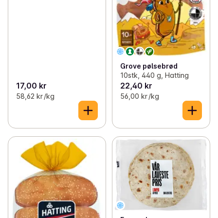
Grove pølsebrød
10stk, 440 g, Hatting
17,00 kr
22,40 kr
58,62 kr /kg
56,00 kr /kg