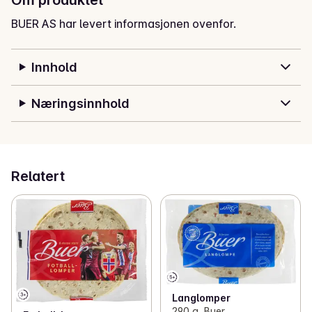
BUER AS har levert informasjonen ovenfor.
Innhold
Næringsinnhold
Relatert
Langlomper
290 g, Buer