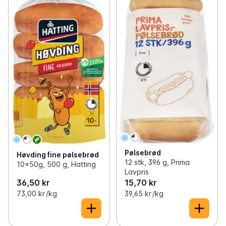
Pølsebrød
Høvding fine pølsebrød
12 stk, 396 g, Prima
10x50g, 500 g, Hatting
Lavpris
36,50 kr
15,70 kr
73,00 kr /kg
39,65 kr /kg