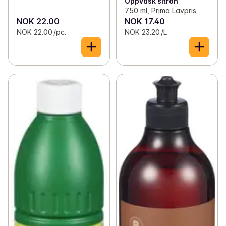
Oppvask sitron
750 ml, Prima Lavpris
NOK 22.00
NOK 17.40
NOK 22.00 /pc.
NOK 23.20 /L