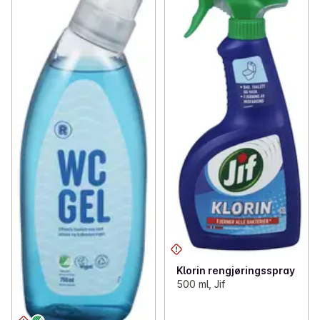
Klorin rengjøringsspray
500 ml, Jif