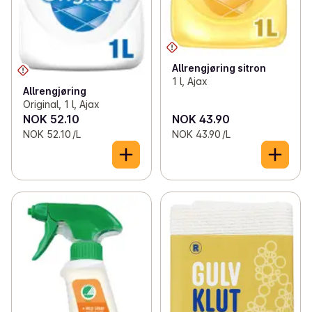
Allrengjøring sitron
1 l, Ajax
Allrengjøring
Original, 1 l, Ajax
NOK 52.10
NOK 43.90
NOK 52.10 /L
NOK 43.90 /L