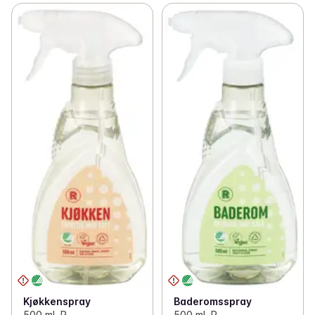
Kjøkkenspray
Baderomsspray
500 ml, R
500 ml, R