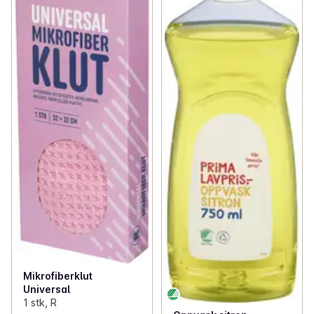
Mikrofiberklut
Universal
1 stk, R