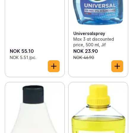
Universalspray
Max 3 at discounted
price, 500 ml, Jif
NOK 55.10
NOK 23.90
NOK 5.51 /pc.
NOK 46.90