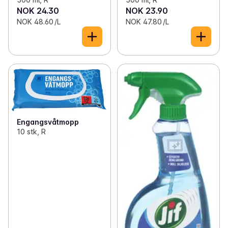
NOK 24.30
NOK 23.90
NOK 48.60 /L
NOK 47.80 /L
Engangsvåtmopp
10 stk, R