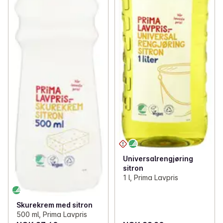
Universalrengjøring
sitron
1 l, Prima Lavpris
Skurekrem med sitron
500 ml, Prima Lavpris