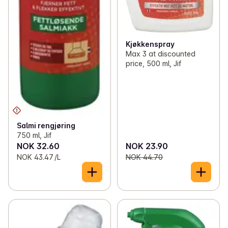
Kjøkkenspray
Max 3 at discounted
price, 500 ml, Jif
Salmi rengjøring
750 ml, Jif
NOK 32.60
NOK 23.90
NOK 43.47 /L
NOK 44.70