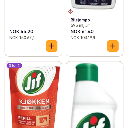
Bilsjampo
595 ml, Jif
NOK 45.20
NOK 61.40
NOK 150.67 /L
NOK 103.19 /L
3 for 2