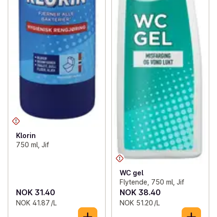
Klorin
750 ml, Jif
WC gel
Flytende, 750 ml, Jif
NOK 31.40
NOK 38.40
NOK 41.87 /L
NOK 51.20 /L