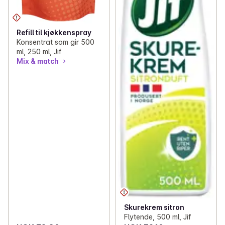
Refill til kjøkkenspray
Konsentrat som gir 500
ml, 250 ml, Jif
Mix & match
Skurekrem sitron
Flytende, 500 ml, Jif