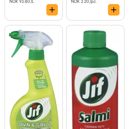
NOK 93.80 /L
NOK 2.20 /pc.