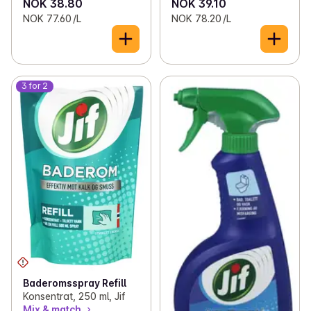
NOK 38.80
NOK 39.10
NOK 77.60 /L
NOK 78.20 /L
3 for 2
Baderomsspray Refill
Konsentrat, 250 ml, Jif
Mix & match