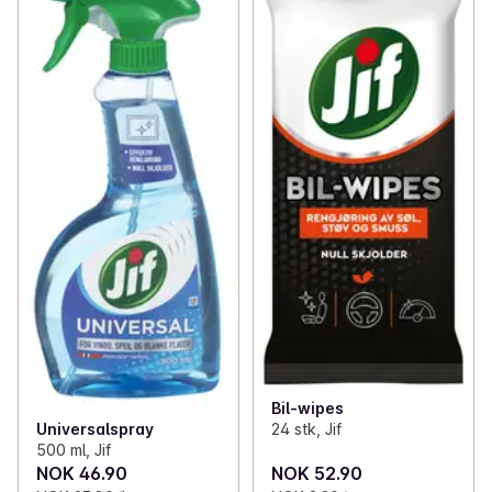
Bil-wipes
24 stk, Jif
Universalspray
500 ml, Jif
NOK 46.90
NOK 52.90