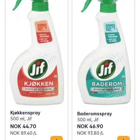
Kjøkkenspray
Baderomsspray
500 ml, Jif
500 ml, Jif
NOK 44.70
NOK 46.90
NOK 89.40 /L
NOK 93.80 /L