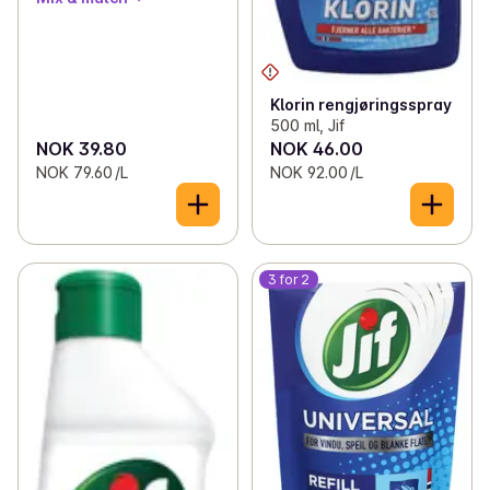
Klorin rengjøringsspray
500 ml, Jif
NOK 39.80
NOK 46.00
NOK 79.60 /L
NOK 92.00 /L
3 for 2