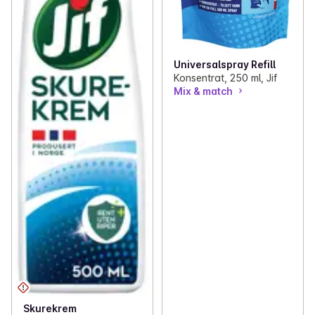
Universalspray Refill
Konsentrat, 250 ml, Jif
Mix & match
Skurekrem