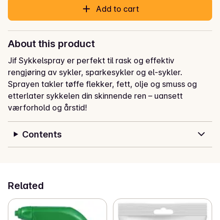
Add to cart
About this product
Jif Sykkelspray er perfekt til rask og effektiv 
rengjøring av sykler, sparkesykler og el-sykler. 
Sprayen takler tøffe flekker, fett, olje og smuss og 
etterlater sykkelen din skinnende ren – uansett 
værforhold og årstid!
Contents
Related