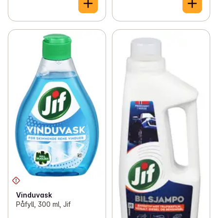
Vinduvask
Påfyll, 300 ml, Jif