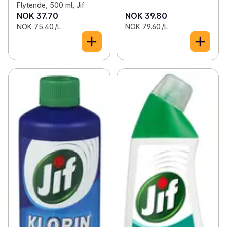
Flytende, 500 ml, Jif
NOK 37.70
NOK 39.80
NOK 75.40 /L
NOK 79.60 /L