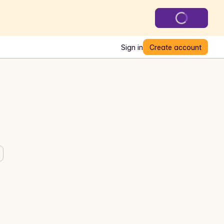
Sign in
Create account