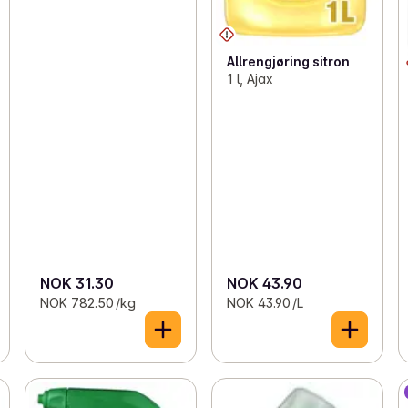
Allrengjøring sitron
1 l, Ajax
NOK 31.30
NOK 43.90
NOK 782.50 /kg
NOK 43.90 /L