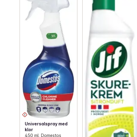
Universalspray med
klor
450 ml, Domestos