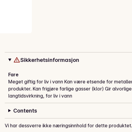
Sikkerhetsinformasjon
Fare
Meget giftig for liv i vann Kan være etsende for metal
produkter. Kan frigjøre farlige gasser (klor) Gir alvorl
langtidsvirkning, for liv i vann
Contents
Vi har dessverre ikke næringsinnhold for dette produktet