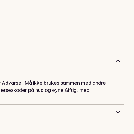
ler Advarsel! Må ikke brukes sammen med andre
ige etseskader på hud og øyne Giftig, med
.