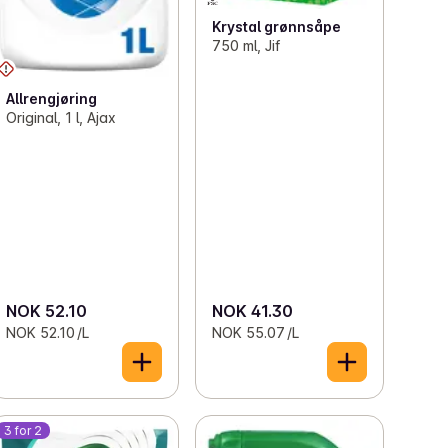
Krystal grønnsåpe
750 ml, Jif
Allrengjøring
Original, 1 l, Ajax
NOK 52.10
NOK 41.30
NOK 52.10 /L
NOK 55.07 /L
3 for 2