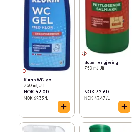
Salmi rengjøring
750 ml, Jif
Klorin WC-gel
750 ml, Jif
NOK 52.00
NOK 32.60
NOK 69.33 /L
NOK 43.47 /L