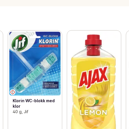
Klorin WC-blokk med
klor
40 g, Jif