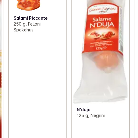
Salami Piccante
250 g, Felloni
Spekehus
N'duja
125 g, Negrini