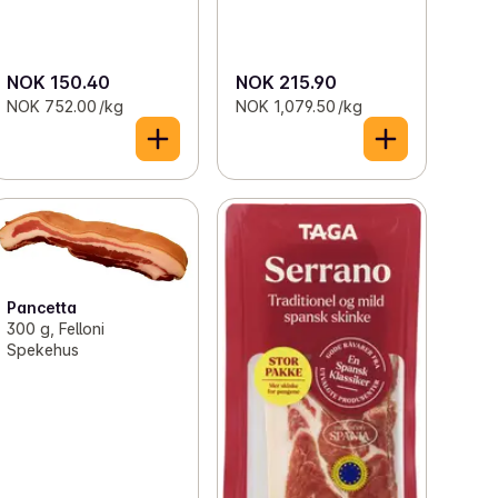
NOK 150.40
NOK 215.90
NOK 752.00 /kg
NOK 1,079.50 /kg
Pancetta
300 g, Felloni
Spekehus