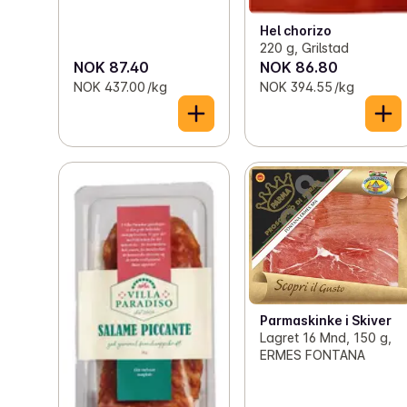
Hel chorizo
220 g, Grilstad
NOK 87.40
NOK 86.80
NOK 437.00 /kg
NOK 394.55 /kg
Parmaskinke i Skiver
Lagret 16 Mnd, 150 g,
ERMES FONTANA