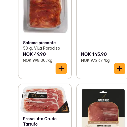
Salame piccante
50 g, Villa Paradiso
NOK 49.90
NOK 145.90
NOK 998.00 /kg
NOK 972.67 /kg
Prosciutto Crudo
Tartufo