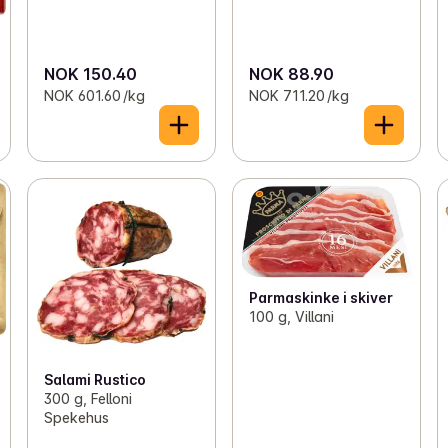
NOK 150.40
NOK 88.90
NOK 601.60 /kg
NOK 711.20 /kg
Parmaskinke i skiver
100 g, Villani
Salami Rustico
300 g, Felloni
Spekehus