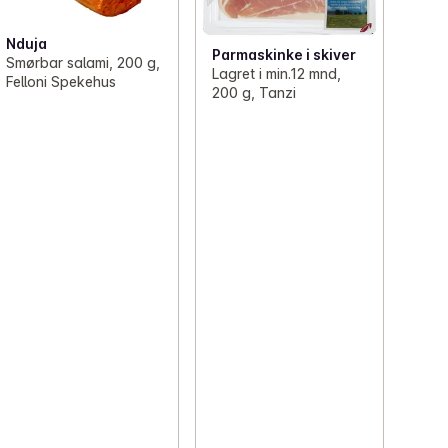
Nduja
Parmaskinke i skiver
Smørbar salami, 200 g,
Lagret i min.12 mnd,
Felloni Spekehus
200 g, Tanzi