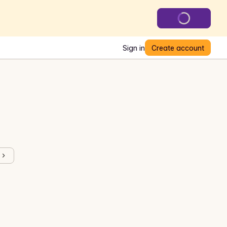
Sign in
Create account