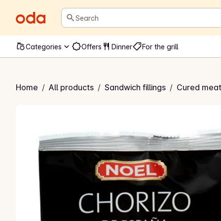
Search
Categories
Offers
Dinner
For the grill
orizo Spicy
Home
/
All products
/
Sandwich fillings
/
Cured meat