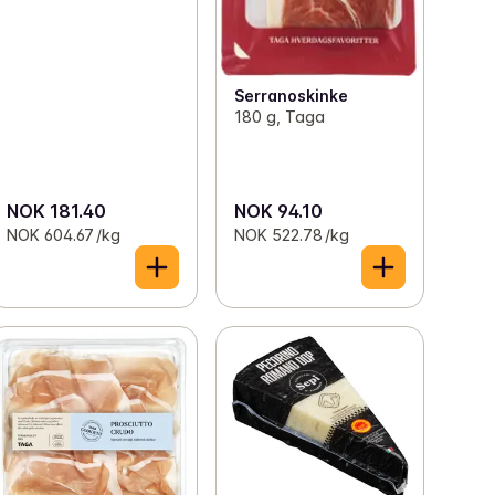
Serranoskinke
180 g, Taga
NOK 181.40
NOK 94.10
NOK 604.67 /kg
NOK 522.78 /kg